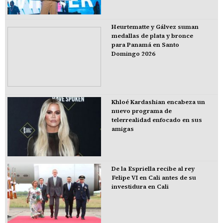
Heurtematte y Gálvez suman
medallas de plata y bronce
para Panamá en Santo
Domingo 2026
Khloé Kardashian encabeza un
nuevo programa de
telerrealidad enfocado en sus
amigas
De la Espriella recibe al rey
Felipe VI en Cali antes de su
investidura en Cali