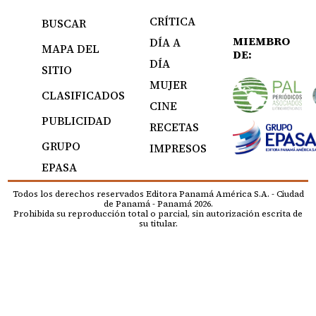
CRÍTICA
BUSCAR
MIEMBRO
DÍA A
MAPA DEL
DE:
DÍA
SITIO
MUJER
CLASIFICADOS
CINE
PUBLICIDAD
RECETAS
GRUPO
IMPRESOS
EPASA
Todos los derechos reservados Editora Panamá América S.A. - Ciudad
de Panamá - Panamá 2026.
Prohibida su reproducción total o parcial, sin autorización escrita de
su titular.