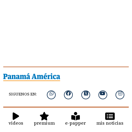
SIGUENOS EN:
videos
premium
e-papper
mis noticias