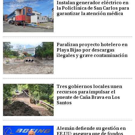
Instalan generador eléctrico en
la Policlínica de San Carlos para
garantizar la atención médica
Paralizan proyecto hotelero en
Playa Bijao por descargas
ilegales y grave contaminación
Tres gobiernos locales unen
recursos para impulsar el
puente de Caña Brava en Los
Santos
Alemán defiende su gestión en
EE.UU; asegura que de fondos