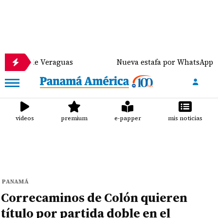
e Veraguas
Nueva estafa por WhatsApp distribuye 
videos
premium
e-papper
mis noticias
PANAMÁ
Correcaminos de Colón quieren
título por partida doble en el