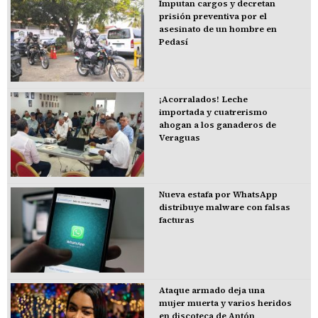
Imputan cargos y decretan
prisión preventiva por el
asesinato de un hombre en
Pedasí
¡Acorralados! Leche
importada y cuatrerismo
ahogan a los ganaderos de
Veraguas
Nueva estafa por WhatsApp
distribuye malware con falsas
facturas
Ataque armado deja una
mujer muerta y varios heridos
en discoteca de Antón