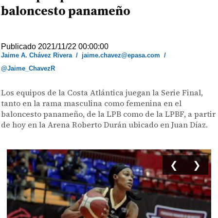
baloncesto panameño
Publicado 2021/11/22 00:00:00
Jaime A. Chávez Rivera
/
jaime.chavez@epasa.com
/
@Jaime_ChavezR
Los equipos de la Costa Atlántica juegan la Serie Final,
tanto en la rama masculina como femenina en el
baloncesto panameño, de la LPB como de la LPBF, a partir
de hoy en la Arena Roberto Durán ubicado en Juan Díaz.
❮
❯