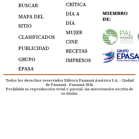
CRÍTICA
BUSCAR
MIEMBRO
DÍA A
MAPA DEL
DE:
DÍA
SITIO
MUJER
CLASIFICADOS
CINE
PUBLICIDAD
RECETAS
GRUPO
IMPRESOS
EPASA
Todos los derechos reservados Editora Panamá América S.A. - Ciudad
de Panamá - Panamá 2026.
Prohibida su reproducción total o parcial, sin autorización escrita de
su titular.