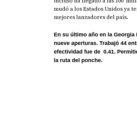
incluso ha llegado a las 100 mi
mudó a los Estados Unidos ya te
mejores lanzadores del país.
En su último año en la Georgia 
nueve aperturas. Trabajó 44 ent
efectividad fue de 0.41. Permiti
la ruta del ponche.