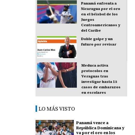
Panamá enfrenta a
Nicaragua por el oro
en el béisbol de los
Juegos
Centroamericanos y
del Caribe
Doble golpe y un
futuro por revisar
Meduca activa
protocolos en
Veraguas tras
investigar hasta 15
casos de embarazos
en escolares
LO MÁS VISTO
Panamá vence a
República Dominicana y
va por el oro en los