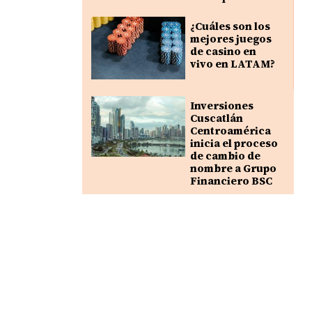
¿Cuáles son los
mejores juegos
de casino en
vivo en LATAM?
Inversiones
Cuscatlán
Centroamérica
inicia el proceso
de cambio de
nombre a Grupo
Financiero BSC