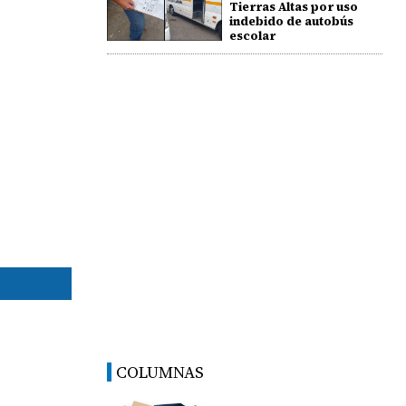
Tierras Altas por uso
indebido de autobús
escolar
COLUMNAS