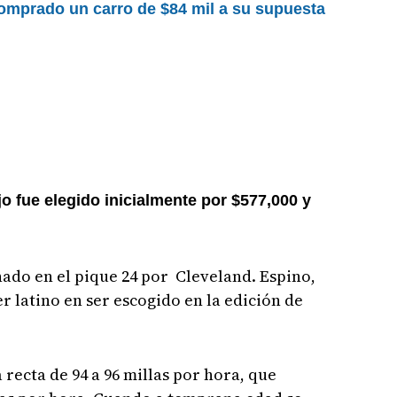
 comprado un carro de $84 mil a su supuesta
o fue elegido inicialmente por $577,000 y
nado en el pique 24 por Cleveland. Espino,
r latino en ser escogido en la edición de
recta de 94 a 96 millas por hora, que