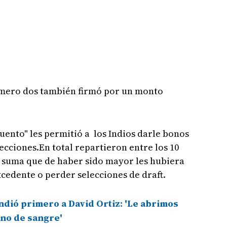
número dos también firmó por un monto
uento" les permitió a los Indios darle bonos
lecciones.En total repartieron entre los 10
a suma que de haber sido mayor les hubiera
cedente o perder selecciones de draft.
dió primero a David Ortiz: 'Le abrimos
eno de sangre'