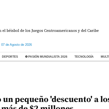
sbol de los Juegos Centroamericanos y del Caribe
D
s 07 de Agosto de 2026
DEPORTES
⚽ PASIÓN MUNDIALISTA 2026
TECNOLOGÍA
MULT
o un pequeño 'descuento' a lo
 más de $2 millones