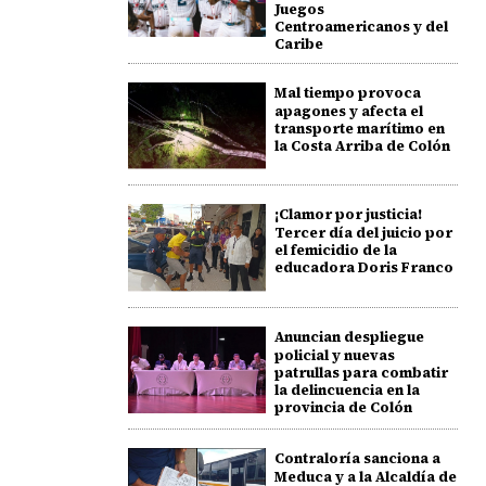
Juegos
Centroamericanos y del
Caribe
Mal tiempo provoca
apagones y afecta el
transporte marítimo en
la Costa Arriba de Colón
¡Clamor por justicia!
Tercer día del juicio por
el femicidio de la
educadora Doris Franco
Anuncian despliegue
policial y nuevas
patrullas para combatir
la delincuencia en la
provincia de Colón
Contraloría sanciona a
Meduca y a la Alcaldía de