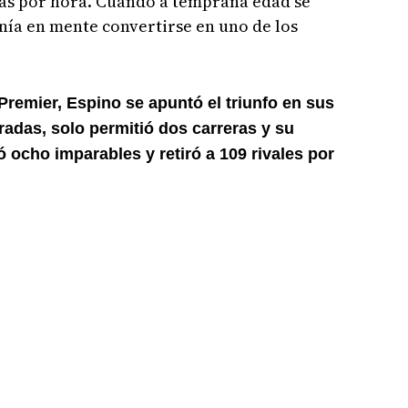
llas por hora. Cuando a temprana edad se
nía en mente convertirse en uno de los
Premier, Espino se apuntó el triunfo en sus
radas, solo permitió dos carreras y su
ó ocho imparables y retiró a 109 rivales por