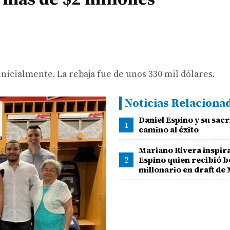
nicialmente. La rebaja fue de unos 330 mil dólares.
Noticias Relaciona
Daniel Espino y su sacr
1
camino al éxito
Mariano Rivera inspira
2
Espino quien recibió 
millonario en draft de