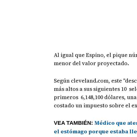
Al igual que Espino, el pique 
menor del valor proyectado.
Según cleveland.com, este "desc
más altos a sus siguientes 10 se
primeros 6,148,100 dólares, un
costado un impuesto sobre el ex
Médico que aten
VEA TAMBIÉN:
el estómago porque estaba ll