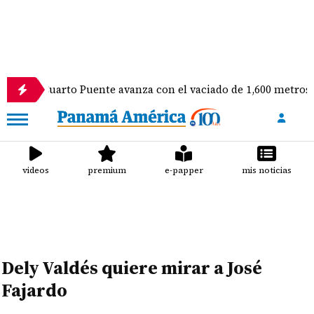
uarto Puente avanza con el vaciado de 1,600 metros cúbicos d
videos
premium
e-papper
mis noticias
Dely Valdés quiere mirar a José
Fajardo