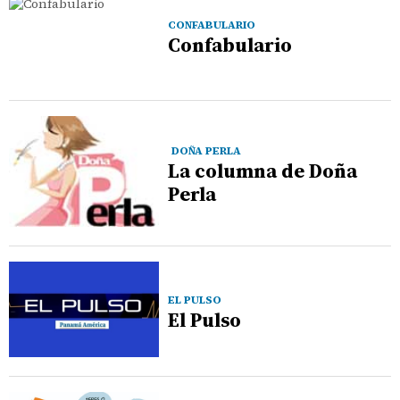
CONFABULARIO
Confabulario
DOÑA PERLA
La columna de Doña
Perla
EL PULSO
El Pulso