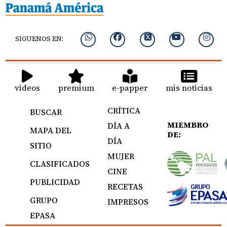
SIGUENOS EN:
videos
premium
e-papper
mis noticias
CRÍTICA
BUSCAR
MIEMBRO
DÍA A
MAPA DEL
DE:
DÍA
SITIO
MUJER
CLASIFICADOS
CINE
PUBLICIDAD
RECETAS
GRUPO
IMPRESOS
EPASA