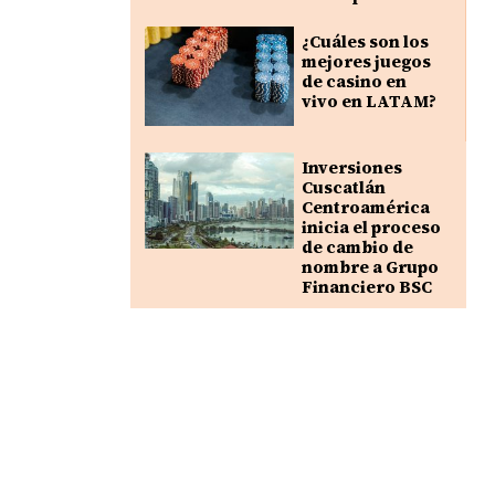
¿Cuáles son los
mejores juegos
de casino en
vivo en LATAM?
Inversiones
Cuscatlán
Centroamérica
inicia el proceso
de cambio de
nombre a Grupo
Financiero BSC