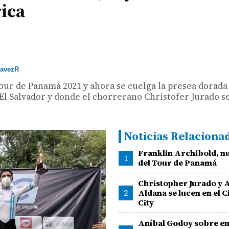
ica
avezR
Tour de Panamá 2021 y ahora se cuelga la presea dorada
El Salvador y donde el chorrerano Christofer Jurado se
Noticias Relaciona
Franklin Archibold, n
1
del Tour de Panamá
Christopher Jurado y 
2
Aldana se lucen en el C
City
Aníbal Godoy sobre e