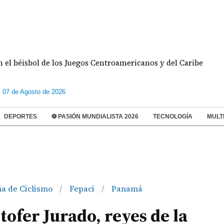
sbol de los Juegos Centroamericanos y del Caribe
s 07 de Agosto de 2026
DEPORTES
⚽ PASIÓN MUNDIALISTA 2026
TECNOLOGÍA
MULT
a de Ciclismo
Fepaci
Panamá
/
/
tofer Jurado, reyes de la