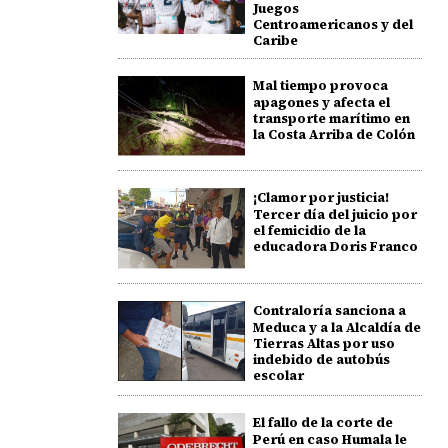
Juegos
Centroamericanos y del
Caribe
Mal tiempo provoca
apagones y afecta el
transporte marítimo en
la Costa Arriba de Colón
¡Clamor por justicia!
Tercer día del juicio por
el femicidio de la
educadora Doris Franco
Contraloría sanciona a
Meduca y a la Alcaldía de
Tierras Altas por uso
indebido de autobús
escolar
El fallo de la corte de
Perú en caso Humala le