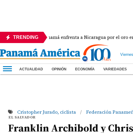
Panamá enfrenta a Nicaragua por el oro en el béi
TRENDING
Vierne
ACTUALIDAD
OPINIÓN
ECONOMÍA
VARIEDADES
Cristopher Jurado, ciclista
Federación Panameñ
/
EL SALVADOR
Franklin Archibold y Chris