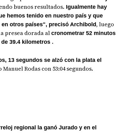
endo buenos resultados.
Igualmente hay
ue hemos tenido en nuestro país y que
, luego
en otros países", precisó Archibold
la presea dorada al
cronometrar 52 minutos
.
 de 39.4 kilometros
s, 13 segundos se alzó con la plata el
o Manuel Rodas con 53:04 segundos.
reloj regional la ganó Jurado y en el