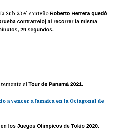
ía Sub-23 el santeño
Roberto Herrera quedó
prueba contrarreloj al recorrer la misma
minutos, 29 segundos.
ntemente el
Tour de Panamá 2021.
o a vencer a Jamaica en la Octagonal de
en los Juegos Olímpicos de Tokio 2020.