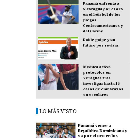
Panamá enfrenta a
Nicaragua por el oro
en el béisbol de los
Juegos
Centroamericanos y
del Caribe
Doble golpe y un
futuro por revisar
Meduca activa
protocolos en
Veraguas tras
investigar hasta 15
casos de embarazos
en escolares
LO MÁS VISTO
Panamá vence a
República Dominicana y
va por el oro en los