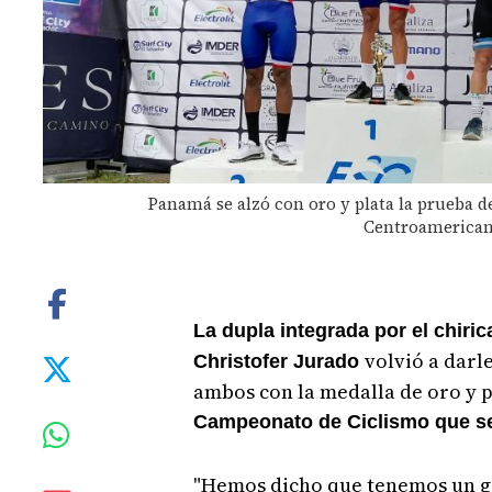
Panamá se alzó con oro y plata la prueba d
Centroamericano
La dupla integrada por el chiri
volvió a darl
Christofer Jurado
ambos con la medalla de oro y p
Campeonato de Ciclismo que se 
"Hemos dicho que tenemos un gr