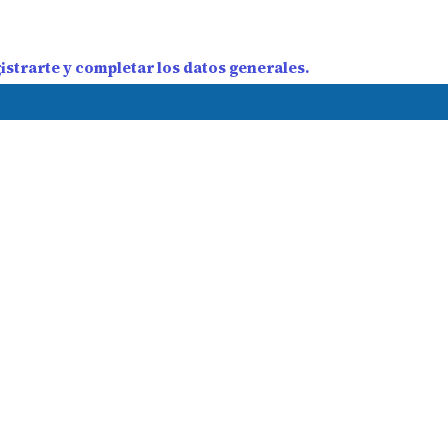
strarte y completar los datos generales.