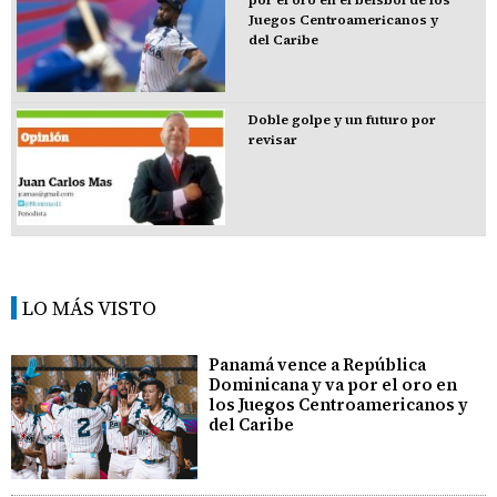
por el oro en el béisbol de los
Juegos Centroamericanos y
del Caribe
Doble golpe y un futuro por
revisar
LO MÁS VISTO
Panamá vence a República
Dominicana y va por el oro en
los Juegos Centroamericanos y
del Caribe