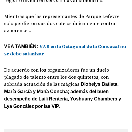
registro invicto en seis salidas al tabloncillo.
Mientras que las representantes de Parque Lefevre
solo perdieron sus dos cotejos únicamente contra
azuerenses.
VAR en la Octagonal de la Concacaf no
VEA TAMBIÉN:
se debe satanizar
De acuerdo con los organizadores fue un duelo
plagado de talento entre los dos quintetos, con
sobrada actuación de las mágicas
Diobelys Batista,
María García y María Concha; además del buen
desempeño de Laili Rentería, Yoshuany Chambers y
Lya González por las VIP.