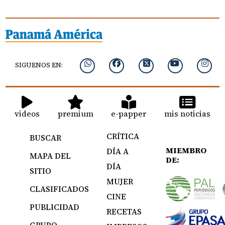
SIGUENOS EN:
videos
premium
e-papper
mis noticias
CRÍTICA
BUSCAR
MIEMBRO
DÍA A
MAPA DEL
DE:
DÍA
SITIO
MUJER
CLASIFICADOS
CINE
PUBLICIDAD
RECETAS