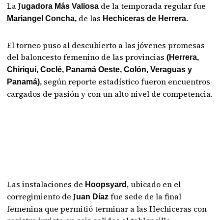
La J
de la temporada regular fue
ugadora Más Valiosa
de las
Mariangel Concha,
Hechiceras de Herrera.
El torneo puso al descubierto a las jóvenes promesas
del baloncesto femenino de las provincias
(Herrera,
Chiriquí, Coclé, Panamá Oeste, Colón, Veraguas y
según reporte estadístico fueron encuentros
Panamá),
cargados de pasión y con un alto nivel de competencia.
Las instalaciones de
, ubicado en el
Hoopsyard
corregimiento de J
fue sede de la final
uan Díaz
femenina que permitió terminar a las Hechiceras con