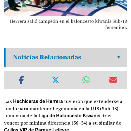
Herrera salió campeón en el baloncesto kiwanis Sub-18
femenino.
Noticias Relacionadas
Las
tuvieron que extenderse a
Hechiceras de Herrera
fondo para mantener hegemonía en la U18 (Sub-18)
femenina de la
, tras
Liga de Baloncesto Kiwanis
vencer por mínima diferencia (56 -54) a su similar de
Grillos VIP de Parque Lefevre