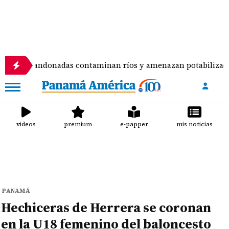
andonadas contaminan ríos y amenazan potabilizadora en La 
videos
premium
e-papper
mis noticias
PANAMÁ
Hechiceras de Herrera se coronan
en la U18 femenino del baloncesto