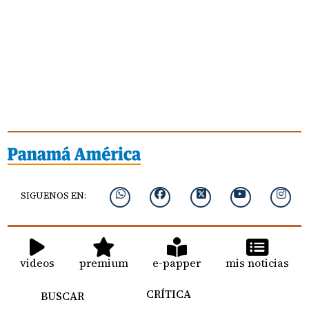
SIGUENOS EN:
videos
premium
e-papper
mis noticias
CRÍTICA
BUSCAR