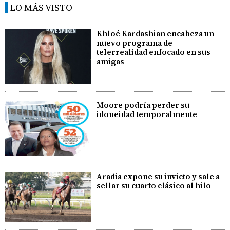
LO MÁS VISTO
Khloé Kardashian encabeza un
nuevo programa de
telerrealidad enfocado en sus
amigas
Moore podría perder su
idoneidad temporalmente
Aradia expone su invicto y sale a
sellar su cuarto clásico al hilo