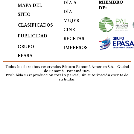
MIEMBRO
DÍA A
MAPA DEL
DE:
DÍA
SITIO
MUJER
CLASIFICADOS
CINE
PUBLICIDAD
RECETAS
GRUPO
IMPRESOS
EPASA
Todos los derechos reservados Editora Panamá América S.A. - Ciudad
de Panamá - Panamá 2026.
Prohibida su reproducción total o parcial, sin autorización escrita de
su titular.