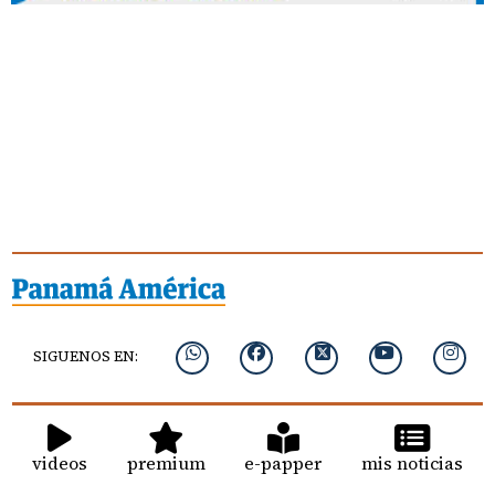
SIGUENOS EN:
videos
premium
e-papper
mis noticias