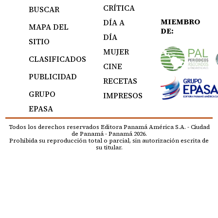
CRÍTICA
BUSCAR
MIEMBRO
DÍA A
MAPA DEL
DE:
DÍA
SITIO
MUJER
CLASIFICADOS
CINE
PUBLICIDAD
RECETAS
GRUPO
IMPRESOS
EPASA
Todos los derechos reservados Editora Panamá América S.A. - Ciudad
de Panamá - Panamá 2026.
Prohibida su reproducción total o parcial, sin autorización escrita de
su titular.