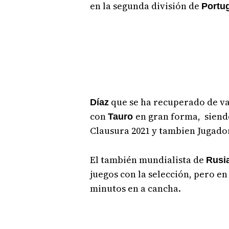
en la segunda división de
Portug
que se ha recuperado de va
Díaz
con
en gran forma, sien
Tauro
Clausura 2021 y tambien Jugado
El también mundialista de
Rusi
juegos con la selección, pero en
minutos en a cancha.