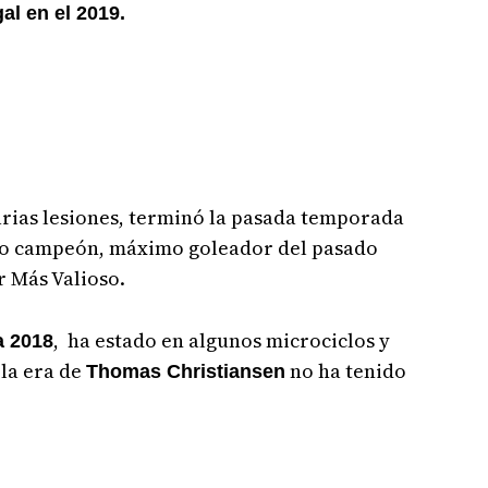
al en el 2019.
rias lesiones, terminó la pasada temporada
do campeón, máximo goleador del pasado
r Más Valioso.
, ha estado en algunos microciclos y
a 2018
 la era de
no ha tenido
Thomas Christiansen