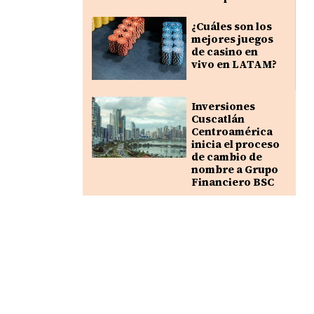
¿Cuáles son los
mejores juegos
de casino en
vivo en LATAM?
Inversiones
Cuscatlán
Centroamérica
inicia el proceso
de cambio de
nombre a Grupo
Financiero BSC