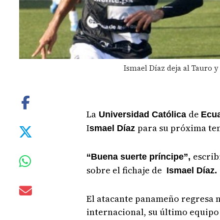
Ismael Díaz deja al Tauro y
La
de
Universidad Católica
Ecu
I
para su próxima tem
smael Díaz
escrib
“Buena suerte príncipe”,
sobre el fichaje de
Ismael Díaz.
El atacante panameño regresa 
internacional, su último equipo