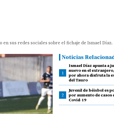
o en sus redes sociales sobre el fichaje de Ismael Díaz.
Noticias Relaciona
Ismael Díaz apunta a j
nuevo en el extranjero
1
por ahora disfruta la e
del Tauro
Juvenil de béisbol es 
2
por aumento de casos d
Covid-19