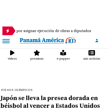
r asignar ejecución de obras a diputados
Pilotos
videos
premium
e-papper
mis noticias
JUEGOS OLÍMPICOS
Japón se lleva la presea dorada en
béisbol al vencer a Estados Unidos