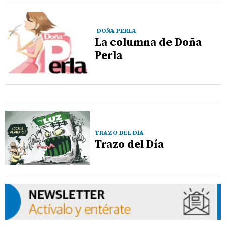
DOÑA PERLA
La columna de Doña
Perla
TRAZO DEL DÍA
Trazo del Día