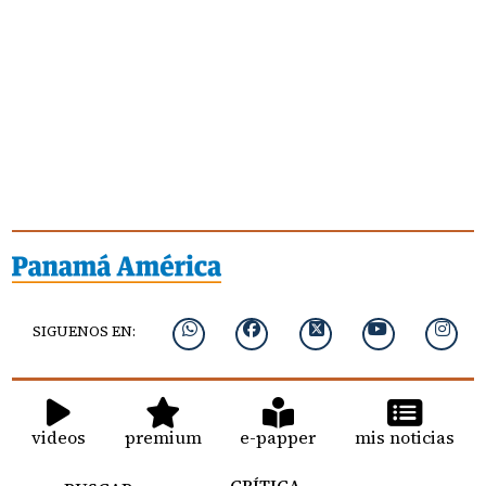
SIGUENOS EN:
videos
premium
e-papper
mis noticias
CRÍTICA