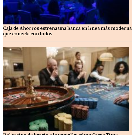
Caja de Ahorros estrena una banca en línea más moderna
que conecta con todos
Del casino de barrio a la pantalla: cómo Crazy Time