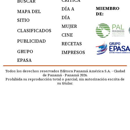
BUSCAR
MIEMBRO
DÍA A
MAPA DEL
DE:
DÍA
SITIO
MUJER
CLASIFICADOS
CINE
PUBLICIDAD
RECETAS
GRUPO
IMPRESOS
EPASA
Todos los derechos reservados Editora Panamá América S.A. - Ciudad
de Panamá - Panamá 2026.
Prohibida su reproducción total o parcial, sin autorización escrita de
su titular.