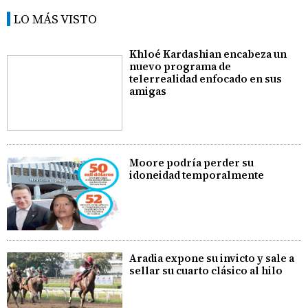
LO MÁS VISTO
Khloé Kardashian encabeza un
nuevo programa de
telerrealidad enfocado en sus
amigas
Moore podría perder su
idoneidad temporalmente
Aradia expone su invicto y sale a
sellar su cuarto clásico al hilo