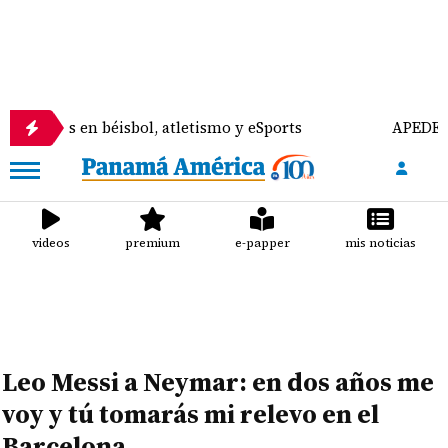
en béisbol, atletismo y eSports
APEDE rechaza re
videos
premium
e-papper
mis noticias
Leo Messi a Neymar: en dos años me
voy y tú tomarás mi relevo en el
Barcelona