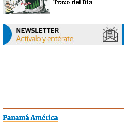
Trazo del Día