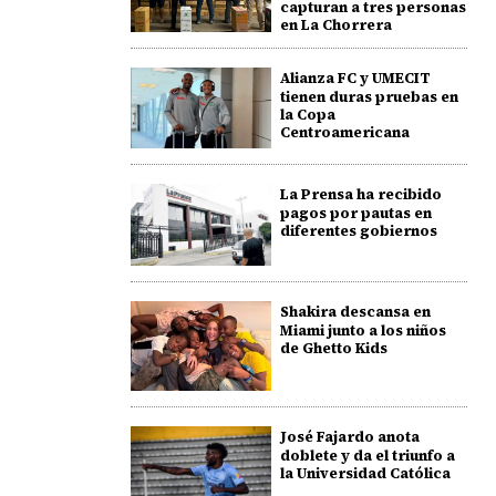
capturan a tres personas
en La Chorrera
Alianza FC y UMECIT
tienen duras pruebas en
la Copa
Centroamericana
La Prensa ha recibido
pagos por pautas en
diferentes gobiernos
Shakira descansa en
Miami junto a los niños
de Ghetto Kids
José Fajardo anota
doblete y da el triunfo a
la Universidad Católica