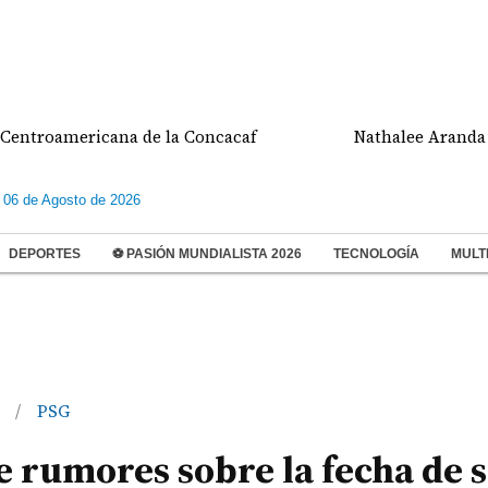
americana de la Concacaf
Nathalee Aranda gana m
 06 de Agosto de 2026
DEPORTES
⚽ PASIÓN MUNDIALISTA 2026
TECNOLOGÍA
MULT
i
PSG
/
e rumores sobre la fecha de 