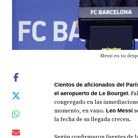
Messi en su desp
Cientos de aficionados del Par
. F
el aeropuerto de Le Bourget
congregado en las inmediacion
momento, en vano.
s
Leo Messi
la fecha de su llegada crecen.
Según confirmaron fuentes de l