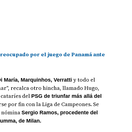
preocupado por el juego de Panamá ante
y todo el
 María, Marquinhos, Verratti
ar", recalca otro hincha, llamado Hugo,
 cataríes del
PSG de triunfar más allá del
rse por fin con la Liga de Campeones. Se
le nómina
Sergio Ramos, procedente del
rumma, de Milan.