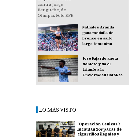
Nathalee Aranda
gana medalla de
bronce en salto
largo femenino
José Fajardo anota
doblete y da el
triunfo a la
Universidad Católica
LO MÁS VISTO
'Operación Cenizas':
Incautan 268 pacas de
cigarrillos ilegales y