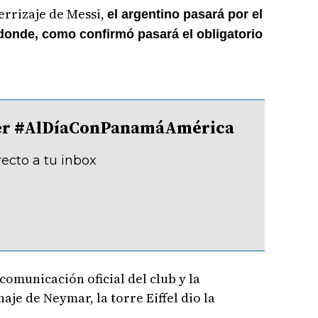
errizaje de Messi,
el argentino pasará por el
 donde, como confirmó pasará el obligatorio
tter #AlDíaConPanamáAmérica
recto a tu inbox
comunicación oficial del club y la
haje de Neymar, la torre Eiffel dio la
.