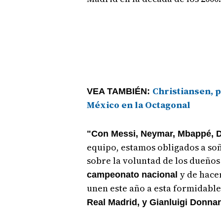
Christiansen, 
VEA TAMBIÉN:
México en la Octagonal
"Con Messi, Neymar, Mbappé, Di
equipo, estamos obligados a soñ
sobre la voluntad de los dueños
y de hace
campeonato nacional
unen este año a esta formidab
Real Madrid, y Gianluigi Donna