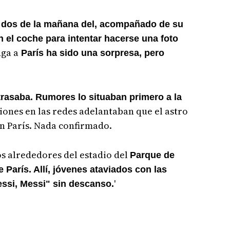
s dos de la mañana del, acompañado de su
el coche para intentar hacerse una foto
nga a
París ha sido una sorpresa, pero
trasaba. Rumores lo situaban primero a la
ones en las redes adelantaban que el astro
n París. Nada confirmado.
os alrededores del estadio del
Parque de
 París. Allí, jóvenes ataviados con las
'
ssi, Messi" sin descanso.