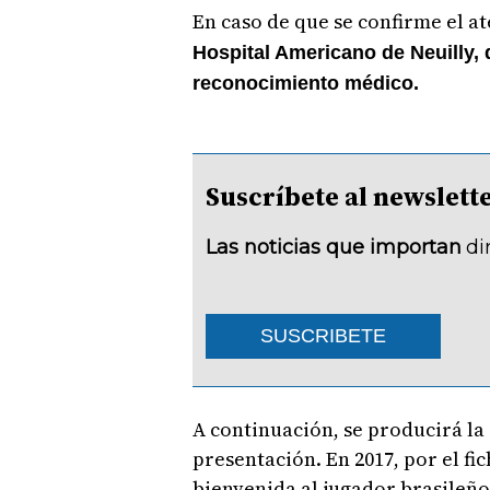
En caso de que se confirme el at
Hospital Americano de Neuilly,
reconocimiento médico.
Suscríbete al newsle
Las noticias que importan
di
SUSCRIBETE
A continuación, se producirá la 
presentación. En 2017, por el fic
bienvenida al jugador brasileño