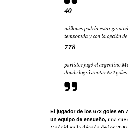
40
millones podría estar ganand
temporada y con la opción de 
778
partidos jugó el argentino Me
donde logró anotar 672 goles
El jugador de los 672 goles en 
una suer
un equipo de ensueño,
Madrid en la década de los 2000.