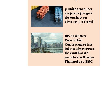
¿Cuáles son los
mejores juegos
de casino en
vivo en LATAM?
Inversiones
Cuscatlán
Centroamérica
inicia el proceso
de cambio de
nombre a Grupo
Financiero BSC