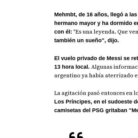
Mehmbt, de 16 años, llegó a la
hermano mayor y ha dormido en 
"Es una leyenda. Que ve
con él:
también un sueño", dijo.
El vuelo privado de Messi se re
Algunas informaci
13 hora local.
argentino ya había aterrizado e
La agitación pasó entonces en l
Los Príncipes, en el sudoeste de
camisetas del PSG gritaban "Me