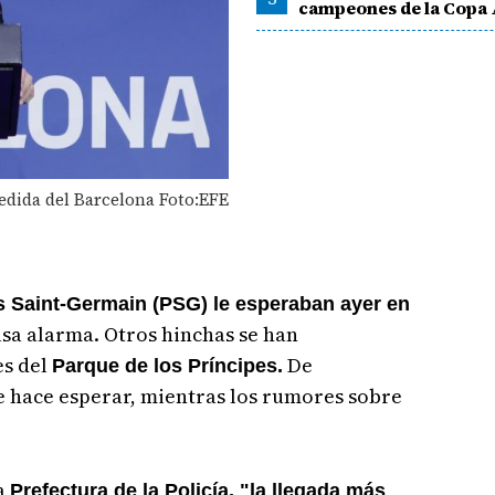
campeones de la Copa
edida del Barcelona Foto:EFE
ís Saint-Germain (PSG) le esperaban ayer en
alsa alarma. Otros hinchas se han
es del
De
Parque de los Príncipes.
e hace esperar, mientras los rumores sobre
a
Prefectura de la Policía, "la llegada más