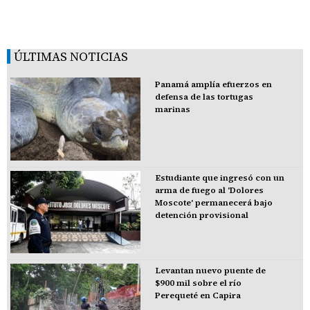
ÚLTIMAS NOTICIAS
Panamá amplía efuerzos en
defensa de las tortugas
marinas
Estudiante que ingresó con un
arma de fuego al 'Dolores
Moscote' permanecerá bajo
detención provisional
Levantan nuevo puente de
$900 mil sobre el río
Perequeté en Capira