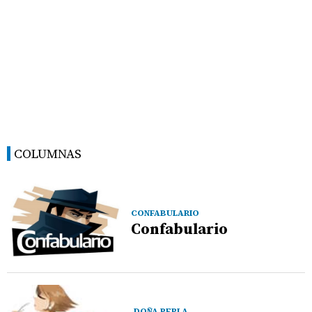
COLUMNAS
CONFABULARIO
Confabulario
DOÑA PERLA