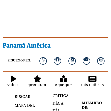
SIGUENOS EN:
videos
premium
e-papper
mis noticias
CRÍTICA
BUSCAR
MIEMBRO
DÍA A
MAPA DEL
DE:
DÍA