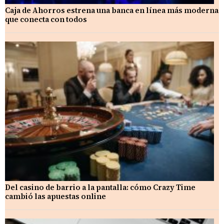
Caja de Ahorros estrena una banca en línea más moderna
que conecta con todos
Del casino de barrio a la pantalla: cómo Crazy Time
cambió las apuestas online