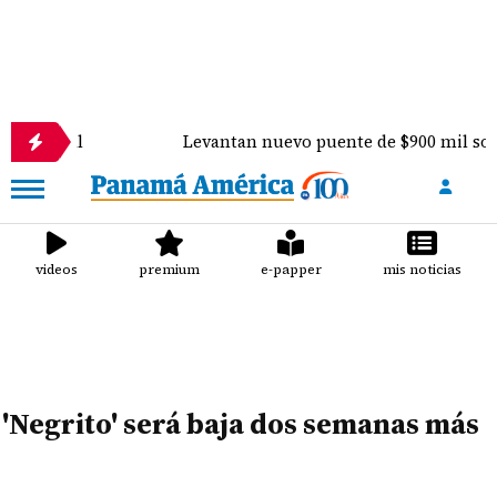
sional
Levantan nuevo puente de $900 mil sobre el
videos
premium
e-papper
mis noticias
'Negrito' será baja dos semanas más