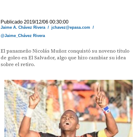
Publicado 2019/12/06 00:30:00
Jaime A. Chávez Rivera
/
jchavez@epasa.com
/
@Jaime_Chávez Rivera
El panameño Nicolás Muñoz conquistó su noveno título
de goleo en El Salvador, algo que hizo cambiar su idea
sobre el retiro.