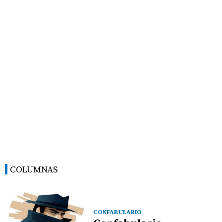
COLUMNAS
CONFABULARIO