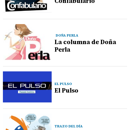
Confabulario
DOÑA PERLA
La columna de Doña
Perla
EL PULSO
El Pulso
TRAZO DEL DÍA