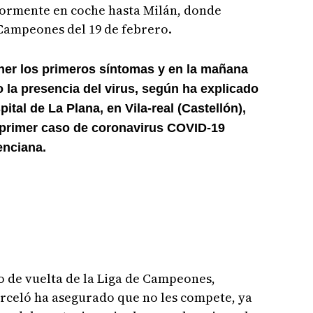
riormente en coche hasta Milán, donde
 Campeones del 19 de febrero.
ner los primeros síntomas y en la mañana
 la presencia del virus, según ha explicado
ital de La Plana, en Vila-real (Castellón),
primer caso de coronavirus COVID-19
enciana.
do de vuelta de la Liga de Campeones,
arceló ha asegurado que no les compete, ya