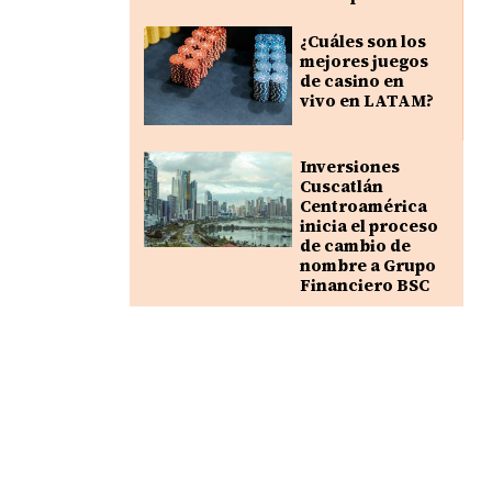
¿Cuáles son los
mejores juegos
de casino en
vivo en LATAM?
Inversiones
Cuscatlán
Centroamérica
inicia el proceso
de cambio de
nombre a Grupo
Financiero BSC