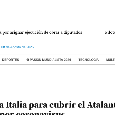
gnar ejecución de obras a diputados
Pilotos de av
 08 de Agosto de 2026
DEPORTES
⚽ PASIÓN MUNDIALISTA 2026
TECNOLOGÍA
MULT
a Italia para cubrir el Atalant
 por coronavirus