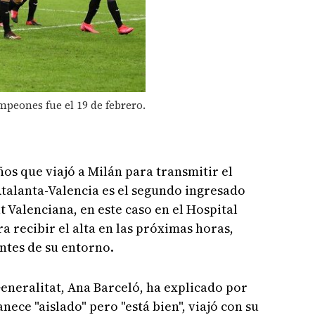
mpeones fue el 19 de febrero.
os que viajó a Milán para transmitir el
talanta-Valencia es el segundo ingresado
 Valenciana, en este caso en el Hospital
a recibir el alta en las próximas horas,
ntes de su entorno.
Generalitat, Ana Barceló, ha explicado por
ece "aislado" pero "está bien", viajó con su