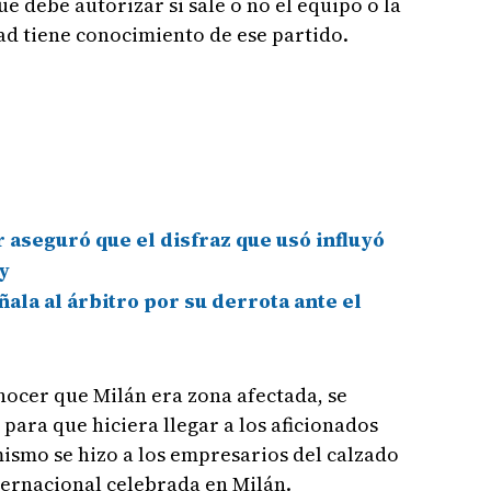
ue debe autorizar si sale o no el equipo o la
dad tiene conocimiento de ese partido.
aseguró que el disfraz que usó influyó
y
ala al árbitro por su derrota ante el
onocer que Milán era zona afectada, se
 para que hiciera llegar a los aficionados
mismo se hizo a los empresarios del calzado
nternacional celebrada en Milán.