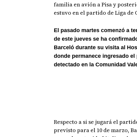
familia en avión a Pisa y poste
estuvo en el partido de Liga de
El pasado martes comenzó a te
de este jueves se ha confirmado
Barceló durante su visita al Hosp
donde permanece ingresado el 
detectado en la Comunidad Val
Respecto a si se jugará el parti
previsto para el 10 de marzo, B