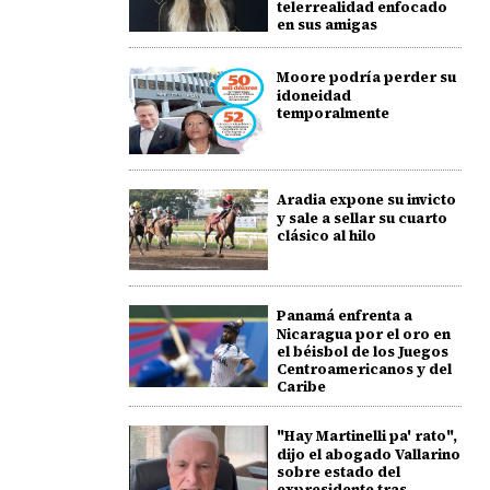
telerrealidad enfocado
en sus amigas
Moore podría perder su
idoneidad
temporalmente
Aradia expone su invicto
y sale a sellar su cuarto
clásico al hilo
Panamá enfrenta a
Nicaragua por el oro en
el béisbol de los Juegos
Centroamericanos y del
Caribe
"Hay Martinelli pa' rato",
dijo el abogado Vallarino
sobre estado del
expresidente tras