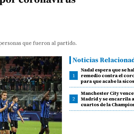
personas que fueron al partido.
Noticias Relaciona
Nadal espera que se hal
1
remedio contra el cor
para que acabe la sicos
Manchester City vence 
2
Madrid y se encarrila a
cuartos de la Champio