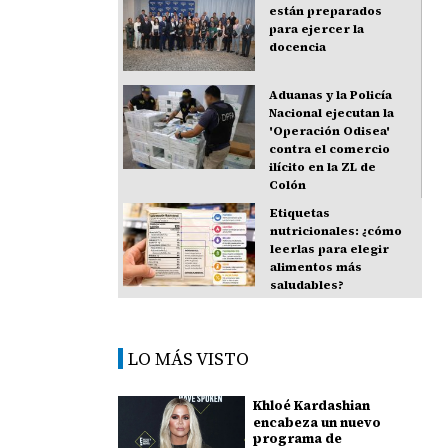
están preparados
para ejercer la
docencia
Aduanas y la Policía
Nacional ejecutan la
'Operación Odisea'
contra el comercio
ilícito en la ZL de
Colón
Etiquetas
nutricionales: ¿cómo
leerlas para elegir
alimentos más
saludables?
LO MÁS VISTO
Khloé Kardashian
encabeza un nuevo
programa de