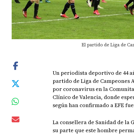
El partido de Liga de Ca
Un periodista deportivo de 44 añ
partido de Liga de Campeones A
por coronavirus en la Comunitat
Clínico de Valencia, donde esper
según han confirmado a EFE fue
La consellera de Sanidad de la 
su parte que este hombre perman