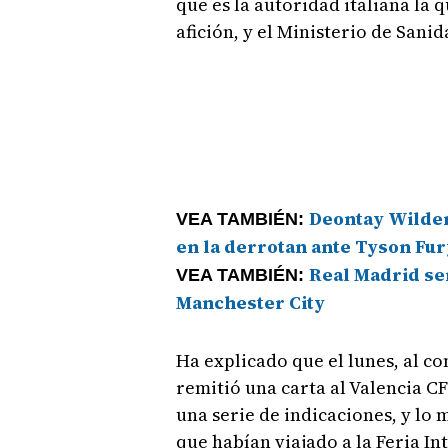
que es la autoridad italiana la q
afición, y el Ministerio de Sani
Deontay Wilder 
VEA TAMBIÉN:
en la derrotan ante Tyson Fur
Real Madrid señ
VEA TAMBIÉN:
Manchester City
Ha explicado que el lunes, al c
remitió una carta al Valencia CF
una serie de indicaciones, y lo 
que habían viajado a la Feria I