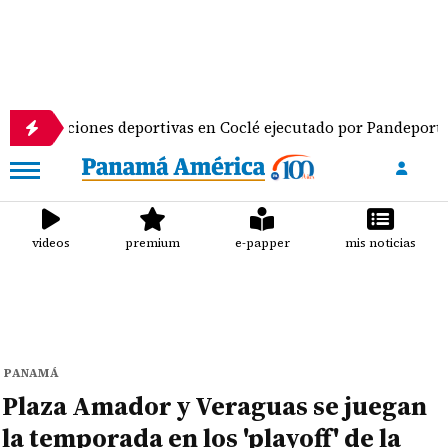
laciones deportivas en Coclé ejecutado por Pandeportes
videos
premium
e-papper
mis noticias
PANAMÁ
Plaza Amador y Veraguas se juegan
la temporada en los 'playoff' de la