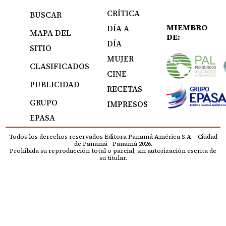
CRÍTICA
BUSCAR
MIEMBRO
DÍA A
MAPA DEL
DE:
DÍA
SITIO
MUJER
CLASIFICADOS
CINE
PUBLICIDAD
RECETAS
GRUPO
IMPRESOS
EPASA
Todos los derechos reservados Editora Panamá América S.A. - Ciudad
de Panamá - Panamá 2026.
Prohibida su reproducción total o parcial, sin autorización escrita de
su titular.