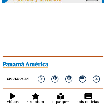
SIGUENOS EN:
videos
premium
e-papper
mis noticias