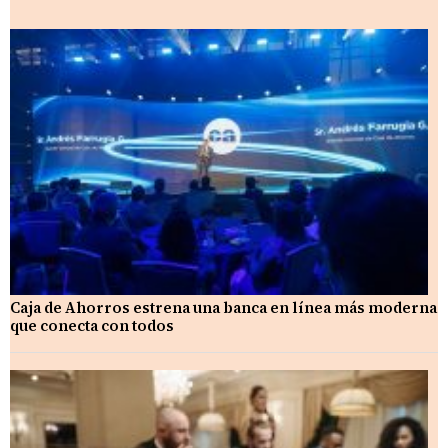
Caja de Ahorros estrena una banca en línea más moderna
que conecta con todos