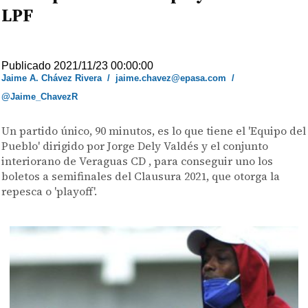
LPF
Publicado 2021/11/23 00:00:00
Jaime A. Chávez Rivera
/
jaime.chavez@epasa.com
/
@Jaime_ChavezR
Un partido único, 90 minutos, es lo que tiene el 'Equipo del
Pueblo' dirigido por Jorge Dely Valdés y el conjunto
interiorano de Veraguas CD , para conseguir uno los
boletos a semifinales del Clausura 2021, que otorga la
repesca o 'playoff'.