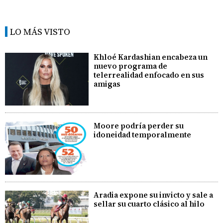
LO MÁS VISTO
Khloé Kardashian encabeza un
nuevo programa de
telerrealidad enfocado en sus
amigas
Moore podría perder su
idoneidad temporalmente
Aradia expone su invicto y sale a
sellar su cuarto clásico al hilo