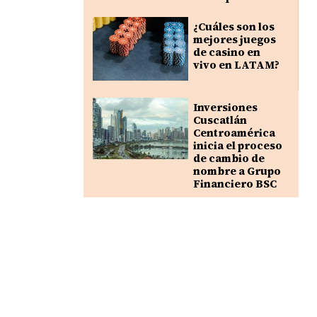
¿Cuáles son los
mejores juegos
de casino en
vivo en LATAM?
Inversiones
Cuscatlán
Centroamérica
inicia el proceso
de cambio de
nombre a Grupo
Financiero BSC