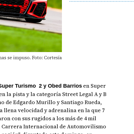
nas se impuso. Foto: Cortesía
en Super
Super Turismo 2 y Obed Barrios
 la pista y la categoría Street Legal A y B
ano de Edgardo Murillo y Santiago Rueda,
 llena velocidad y adrenalina en la que 7
ron con sus rugidos a los más de 4 mil
a Carrera Internacional de Automovilismo