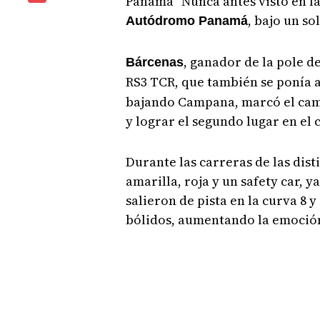
Panamá "Nunca antes visto en la
, bajo un so
Autódromo Panamá
, ganador de la pole d
Bárcenas
RS3 TCR, que también se ponía a
bajando Campana, marcó el cami
y lograr el segundo lugar en e
Durante las carreras de las dis
amarilla, roja y un safety car, 
salieron de pista en la curva 8 
bólidos, aumentando la emoción 