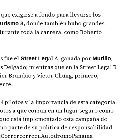
que exigirse a fondo para llevarse los
donde también hubo grandes
urismo 3,
durante toda la carrera, como Roberto
s fue el
al A, ganada por
,
Street Leg
Murillo
 Delgado; mientras que en la Street Legal B
ier Brandao y Víctor Chung, primero,
ente.
4 pilotos y la importancia de esta categoría
ilotos a que corran en un lugar seguro como
 que está implementado esta campaña de
o parte de su política de responsabilidad
eresCorrercorreenAutodromoPanama