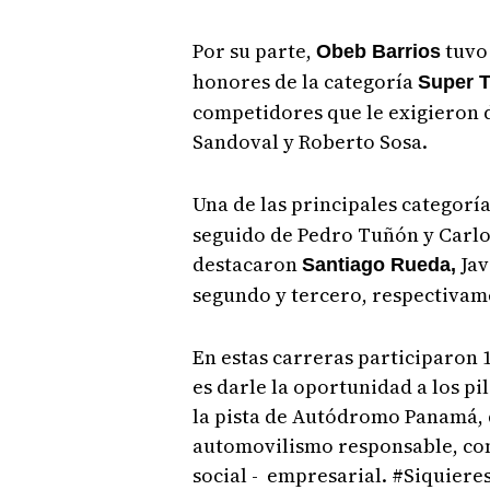
Por su parte,
tuvo 
Obeb Barrios
honores de la categoría
Super T
competidores que le exigieron 
Sandoval y Roberto Sosa.
Una de las principales categoría
seguido de Pedro Tuñón y Carlos
destacaron
Jav
Santiago Rueda,
segundo y tercero, respectivam
En estas carreras participaron 1
es darle la oportunidad a los p
la pista de Autódromo Panamá,
automovilismo responsable, com
social - empresarial. #Siqui