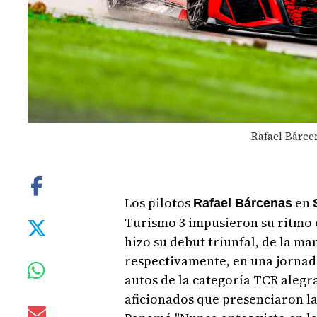
Rafael Bárce
Los pilotos
en
Rafael Bárcenas
Turismo 3 impusieron su ritmo en
hizo su debut triunfal, de la m
respectivamente, en una jornada
autos de la categoría TCR alegra
aficionados que presenciaron l