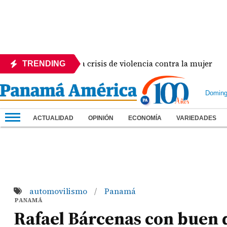
e en evidencia crisis de violencia contra la mujer
TRENDING
Doming
ACTUALIDAD
OPINIÓN
ECONOMÍA
VARIEDADES
automovilismo
Panamá
/
PANAMÁ
Rafael Bárcenas con buen 