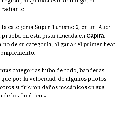
 región", disputada este domingo, en
l radiante.
e la categoría Super Turismo 2, en un Audi
 prueba en esta pista ubicada en
Capira,
no de su categoría, al ganar el primer heat
l complemento.
tintas categorías hubo de todo, banderas
ya que por la velocidad de algunos pilotos
y otros sufrieron daños mecánicos en sus
de los fanáticos.