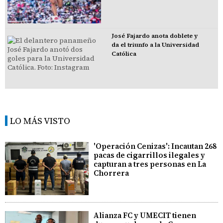
José Fajardo anota doblete y
da el triunfo a la Universidad
Católica
LO MÁS VISTO
'Operación Cenizas': Incautan 268
pacas de cigarrillos ilegales y
capturan a tres personas en La
Chorrera
Alianza FC y UMECIT tienen