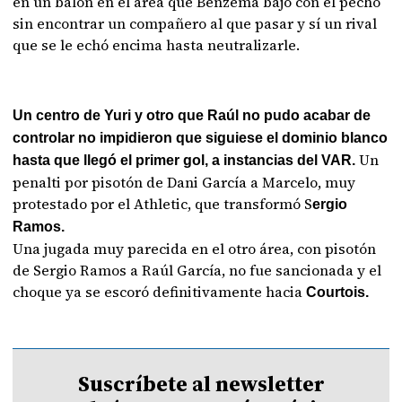
en un balón en el área que Benzema bajó con el pecho
sin encontrar un compañero al que pasar y sí un rival
que se le echó encima hasta neutralizarle.
Un centro de Yuri y otro que Raúl no pudo acabar de
controlar no impidieron que siguiese el dominio blanco
Un
hasta que llegó el primer gol, a instancias del VAR.
penalti por pisotón de Dani García a Marcelo, muy
protestado por el Athletic, que transformó S
ergio
Ramos.
Una jugada muy parecida en el otro área, con pisotón
de Sergio Ramos a Raúl García, no fue sancionada y el
choque ya se escoró definitivamente hacia
Courtois.
Suscríbete al newsletter