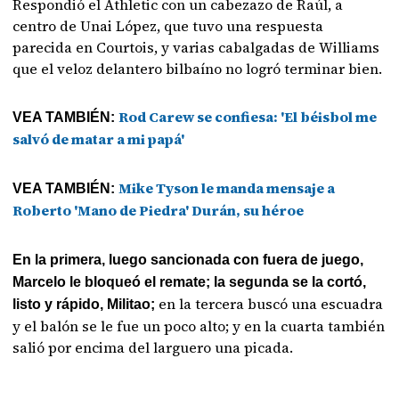
Respondió el Athletic con un cabezazo de Raúl, a
centro de Unai López, que tuvo una respuesta
parecida en Courtois, y varias cabalgadas de Williams
que el veloz delantero bilbaíno no logró terminar bien.
Rod Carew se confiesa: 'El béisbol me
VEA TAMBIÉN:
salvó de matar a mi papá'
Mike Tyson le manda mensaje a
VEA TAMBIÉN:
Roberto 'Mano de Piedra' Durán, su héroe
En la primera, luego sancionada con fuera de juego,
Marcelo le bloqueó el remate; la segunda se la cortó,
en la tercera buscó una escuadra
listo y rápido, Militao;
y el balón se le fue un poco alto; y en la cuarta también
salió por encima del larguero una picada.