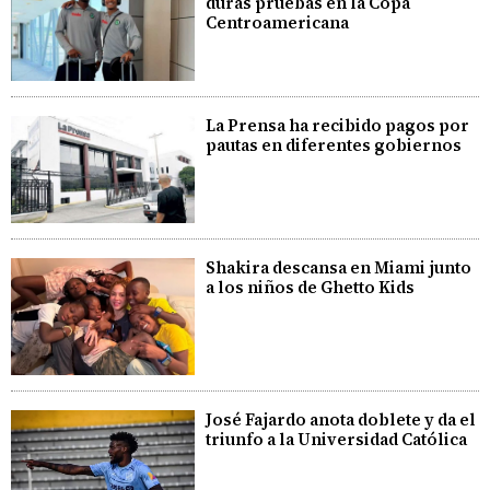
duras pruebas en la Copa
Centroamericana
La Prensa ha recibido pagos por
pautas en diferentes gobiernos
Shakira descansa en Miami junto
a los niños de Ghetto Kids
José Fajardo anota doblete y da el
triunfo a la Universidad Católica