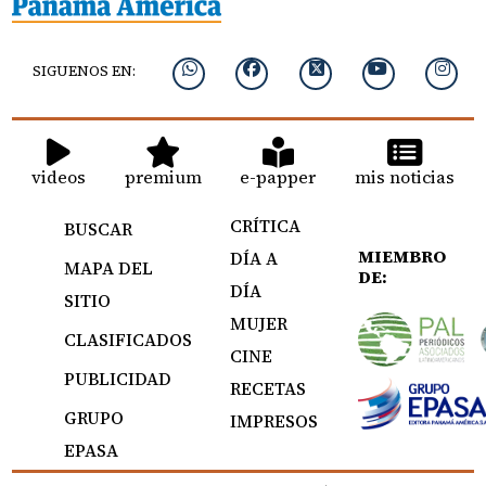
SIGUENOS EN:
videos
premium
e-papper
mis noticias
CRÍTICA
BUSCAR
MIEMBRO
DÍA A
MAPA DEL
DE:
DÍA
SITIO
MUJER
CLASIFICADOS
CINE
PUBLICIDAD
RECETAS
GRUPO
IMPRESOS
EPASA