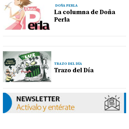
DOÑA PERLA
La columna de Doña
Perla
TRAZO DEL DÍA
Trazo del Día