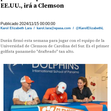
EE.UU., irá a Clemson
Publicado 2024/11/15 00:00:00
Karol Elizabeth Lara
/
karol.lara@epasa.com
/
@KarolElizabethL
Durán firmó esta semana para jugar con el equipo de la
Universidad de Clemson de Carolina del Sur. Es el primer
golfista panameño "drafteado" tan alto.