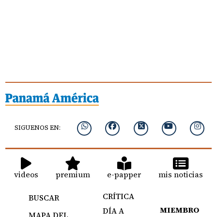
SIGUENOS EN:
videos
premium
e-papper
mis noticias
CRÍTICA
BUSCAR
MIEMBRO
DÍA A
MAPA DEL