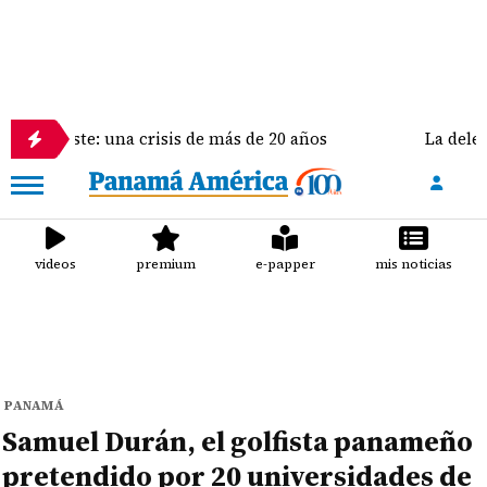
e: una crisis de más de 20 años
La delegación de Es
videos
premium
e-papper
mis noticias
PANAMÁ
Samuel Durán, el golfista panameño
pretendido por 20 universidades de