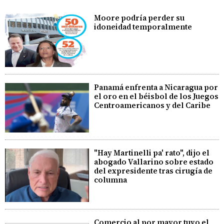
Moore podría perder su
idoneidad temporalmente
Panamá enfrenta a Nicaragua por
el oro en el béisbol de los Juegos
Centroamericanos y del Caribe
"Hay Martinelli pa' rato", dijo el
abogado Vallarino sobre estado
del expresidente tras cirugía de
columna
Comercio al por mayor tuvo el