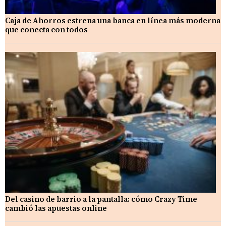
Caja de Ahorros estrena una banca en línea más moderna
que conecta con todos
Del casino de barrio a la pantalla: cómo Crazy Time
cambió las apuestas online