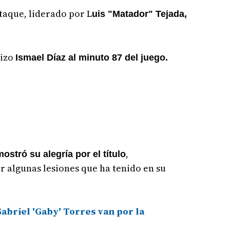
ataque, liderado por L
uis "Matador" Tejada,
hizo
Ismael Díaz al minuto 87 del juego.
,
ostró su alegría por el título
 algunas lesiones que ha tenido en su
abriel 'Gaby' Torres van por la