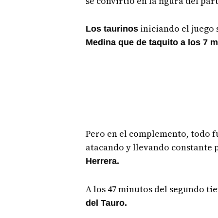
se convirtió en la figura del par
iniciando el juego
Los taurinos
Medina que de taquito a los 7 
Pero en el complemento, todo f
atacando y llevando constante p
Herrera.
A los 47 minutos del segundo ti
del Tauro.