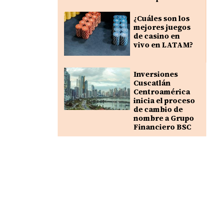
¿Cuáles son los
mejores juegos
de casino en
vivo en LATAM?
Inversiones
Cuscatlán
Centroamérica
inicia el proceso
de cambio de
nombre a Grupo
Financiero BSC