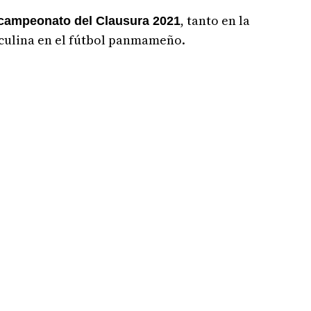
, tanto en la
l campeonato del Clausura 2021
culina en el fútbol panmameño.