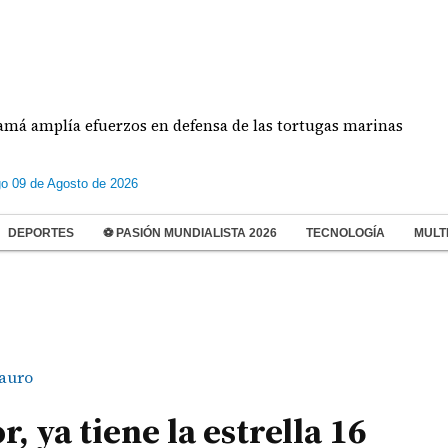
ía efuerzos en defensa de las tortugas marinas
E
o 09 de Agosto de 2026
DEPORTES
⚽ PASIÓN MUNDIALISTA 2026
TECNOLOGÍA
MULT
auro
 ya tiene la estrella 16