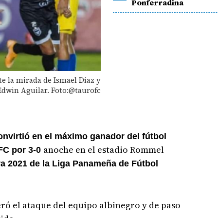
Ponferradina
nte la mirada de Ismael Díaz y
Edwin Aguilar. Foto:@taurofc
convirtió en el máximo ganador del fútbol
anoche en el estadio Rommel
FC por 3-0
a 2021 de la Liga Panameña de Fútbol
eró el ataque del equipo albinegro y de paso