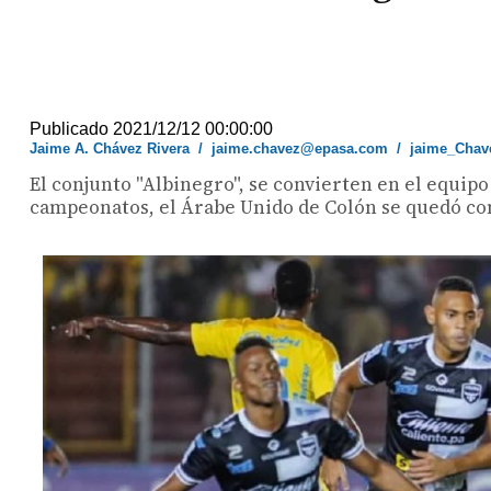
Publicado 2021/12/12 00:00:00
Jaime A. Chávez Rivera
/
jaime.chavez@epasa.com
/
jaime_Chav
El conjunto "Albinegro", se convierten en el equi
campeonatos, el Árabe Unido de Colón se quedó con 