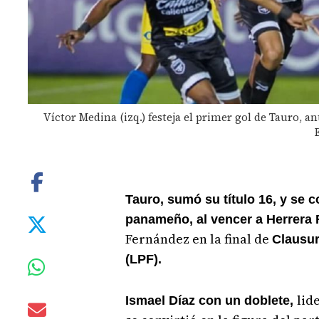
Víctor Medina (izq.) festeja el primer gol de Tauro, a
Tauro, sumó su título 16, y se 
panameño, al vencer a Herrera 
Fernández en la final de
Clausur
(LPF).
lid
Ismael Díaz con un doblete,