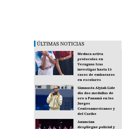
ÚLTIMAS NOTICIAS
Meduca activa
protocolos en
Veraguas tras
investigar hasta 15
casos de embarazos
en escolares
Gimnasta Alyiah Lide
dio dos medallas de
oro a Panamá en los
Juegos
Centroamericanos y
del Caribe
Anuncian
despliegue policial y