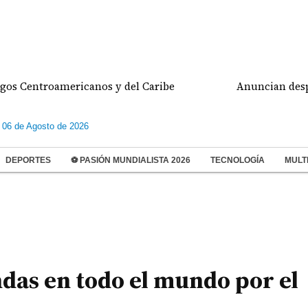
ntroamericanos y del Caribe
Anuncian despliegue p
 06 de Agosto de 2026
DEPORTES
⚽ PASIÓN MUNDIALISTA 2026
TECNOLOGÍA
MULT
ndas en todo el mundo por el