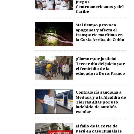
Juegos
Centroamericanos y del
Caribe
Mal tiempo provoca
apagones y afecta el
transporte marítimo en
la Costa Arriba de Colón
¡Clamor por justicia!
Tercer día del juicio por
el femicidio de la
educadora Doris Franco
Contraloría sanciona a
Meduca y a la Alcaldía de
Tierras Altas por uso
indebido de autobús
escolar
El fallo de la corte de
Perú en caso Humala le