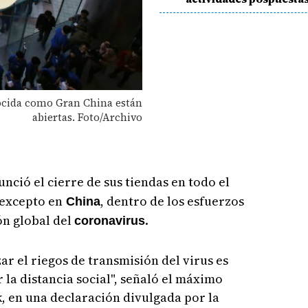
nocida como Gran China están
abiertas. Foto/Archivo
nció el cierre de sus tiendas en todo el
 excepto en
, dentro de los esfuerzos
China
ón global del
.
coronavirus
ar el riegos de transmisión del virus es
 la distancia social", señaló el máximo
, en una declaración divulgada por la