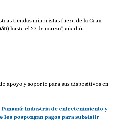
stras tiendas minoristas fuera de la Gran
) hasta el 27 de marzo", añadió.
wán
do apoyo y soporte para sus dispositivos en
 Panamá: Industria de entretenimiento y
 se les pospongan pagos para subsistir