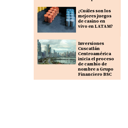
¿Cuáles son los
mejores juegos
de casino en
vivo en LATAM?
Inversiones
Cuscatlán
Centroamérica
inicia el proceso
de cambio de
nombre a Grupo
Financiero BSC