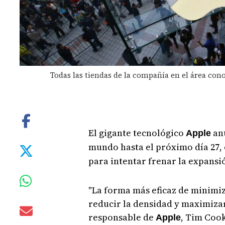
Todas las tiendas de la compañía en el área co
El gigante tecnológico
anu
Apple
mundo hasta el próximo día 27,
para intentar frenar la expansi
"La forma más eficaz de minimiz
reducir la densidad y maximizar
responsable de
, Tim Cook
Apple