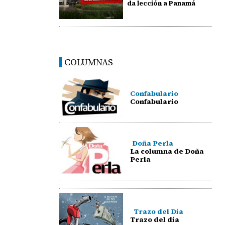
da lección a Panamá
COLUMNAS
Confabulario
Confabulario
Doña Perla
La columna de Doña
Perla
Trazo del Día
Trazo del día