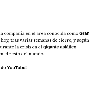
e la compañía en el área conocida como
Gran
hoy, tras varias semanas de cierre, y según
rante la crisis en el
gigante asiático
n el resto del mundo.
l de YouTube!