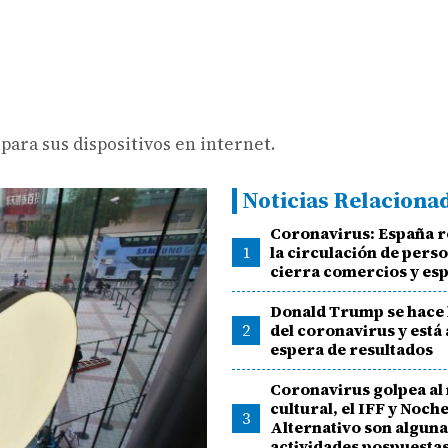
para sus dispositivos en internet.
Noticias Relaciona
Coronavirus: España r
1
la circulación de pers
cierra comercios y es
Donald Trump se hace 
2
del coronavirus y está 
espera de resultados
Coronavirus golpea a
cultural, el IFF y Noch
3
Alternativo son alguna
actividades pospuesta