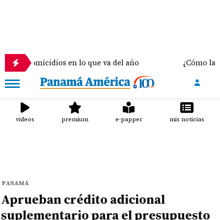
icidios en lo que va del año
¿Cómo la elección de
videos
premium
e-papper
mis noticias
PANAMÁ
Aprueban crédito adicional
suplementario para el presupuesto