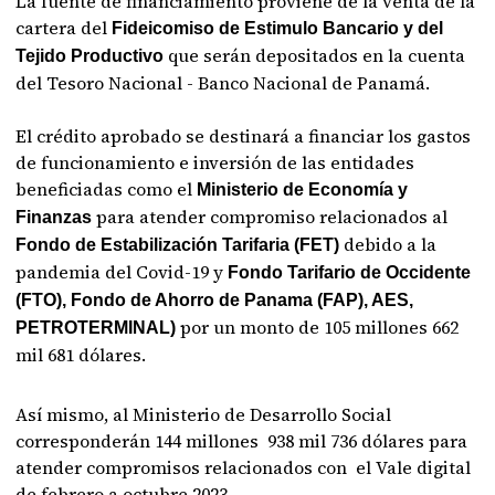
La fuente de financiamiento proviene de la venta de la
cartera del
Fideicomiso de Estimulo Bancario y del
que serán depositados en la cuenta
Tejido Productivo
del Tesoro Nacional - Banco Nacional de Panamá.
El crédito aprobado se destinará a financiar los gastos
de funcionamiento e inversión de las entidades
beneficiadas como el
Ministerio de Economía y
para atender compromiso relacionados al
Finanzas
debido a la
Fondo de Estabilización Tarifaria (FET)
pandemia del Covid-19 y
Fondo Tarifario de Occidente
(FTO), Fondo de Ahorro de Panama (FAP), AES,
por un monto de 105 millones 662
PETROTERMINAL)
mil 681 dólares.
Así mismo, al Ministerio de Desarrollo Social
corresponderán 144 millones 938 mil 736 dólares para
atender compromisos relacionados con el Vale digital
de febrero a octubre 2023.