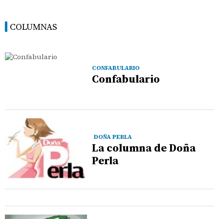
COLUMNAS
CONFABULARIO
Confabulario
DOÑA PERLA
La columna de Doña
Perla