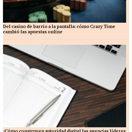
Del casino de barrio a la pantalla: cómo Crazy Time
cambió las apuestas online
¿Cómo construyen autoridad digital las agencias líderes