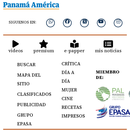
SIGUENOS EN:
videos
premium
e-papper
mis noticias
CRÍTICA
BUSCAR
MIEMBRO
DÍA A
MAPA DEL
DE:
DÍA
SITIO
MUJER
CLASIFICADOS
CINE
PUBLICIDAD
RECETAS
GRUPO
IMPRESOS
EPASA