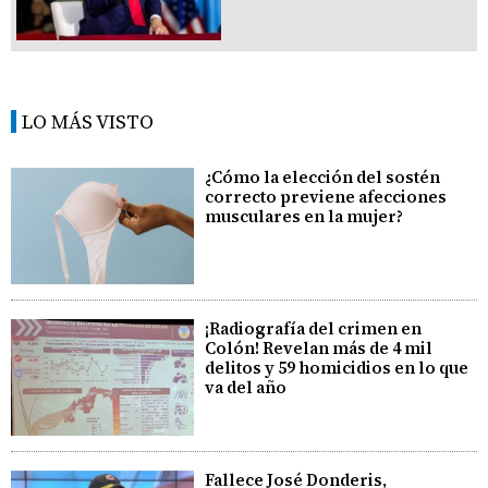
LO MÁS VISTO
¿Cómo la elección del sostén
correcto previene afecciones
musculares en la mujer?
¡Radiografía del crimen en
Colón! Revelan más de 4 mil
delitos y 59 homicidios en lo que
va del año
Fallece José Donderis,