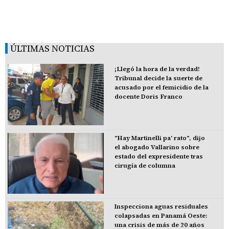
ÚLTIMAS NOTICIAS
¡Llegó la hora de la verdad!
Tribunal decide la suerte de
acusado por el femicidio de la
docente Doris Franco
"Hay Martinelli pa' rato", dijo
el abogado Vallarino sobre
estado del expresidente tras
cirugía de columna
Inspecciona aguas residuales
colapsadas en Panamá Oeste:
una crisis de más de 20 años