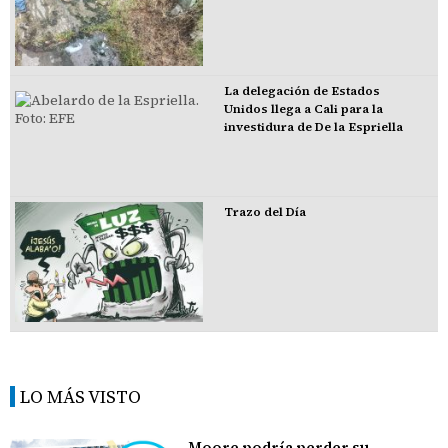
La delegación de Estados
Unidos llega a Cali para la
investidura de De la Espriella
Trazo del Día
LO MÁS VISTO
Moore podría perder su