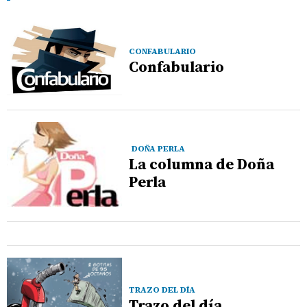
CONFABULARIO
Confabulario
DOÑA PERLA
La columna de Doña
Perla
TRAZO DEL DÍA
Trazo del día