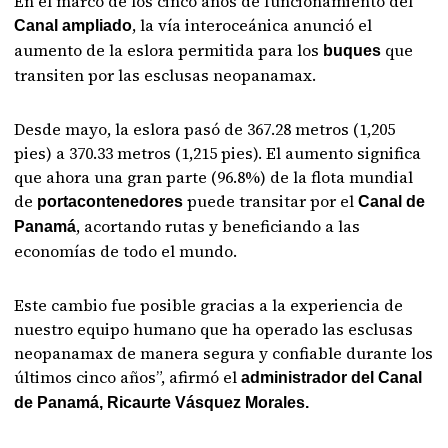
En el marco de los cinco años de funcionamiento del
, la vía interoceánica anunció el
Canal ampliado
aumento de la eslora permitida para los
que
buques
transiten por las esclusas neopanamax.
Desde mayo, la eslora pasó de 367.28 metros (1,205
pies) a 370.33 metros (1,215 pies). El aumento significa
que ahora una gran parte (96.8%) de la flota mundial
de
puede transitar por el
portacontenedores
Canal de
, acortando rutas y beneficiando a las
Panamá
economías de todo el mundo.
Este cambio fue posible gracias a la experiencia de
nuestro equipo humano que ha operado las esclusas
neopanamax de manera segura y confiable durante los
últimos cinco años”, afirmó el
administrador del Canal
de Panamá, Ricaurte Vásquez Morales.