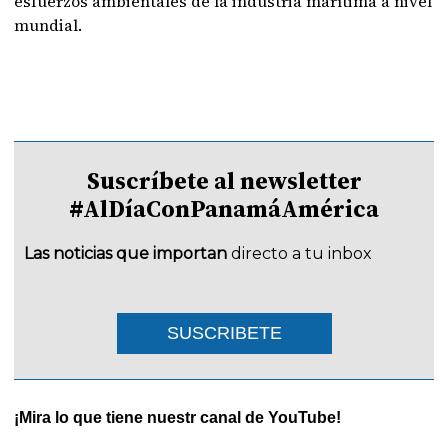
esfuerzos ambientales de la industria marítima a nivel
mundial.
Suscríbete al newsletter
#AlDíaConPanamáAmérica
Las noticias que importan
directo a tu inbox
SUSCRIBETE
¡Mira lo que tiene nuestr canal de YouTube!