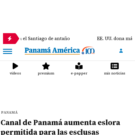
o era el Santiago de antaño
EE. UU. dona más de $3
videos
premium
e-papper
mis noticias
PANAMÁ
Canal de Panamá aumenta eslora
permitida para las esclusas