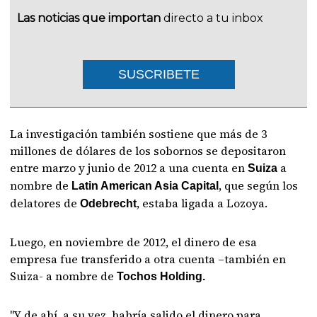
Las noticias que importan
directo a tu inbox
SUSCRIBETE
La investigación también sostiene que más de 3
millones de dólares de los sobornos se depositaron
entre marzo y junio de 2012 a una cuenta en
a
Suiza
nombre de
, que según los
Latin American Asia Capital
delatores de
, estaba ligada a Lozoya.
Odebrecht
Luego, en noviembre de 2012, el dinero de esa
empresa fue transferido a otra cuenta –también en
Suiza- a nombre de
Tochos Holding.
"Y de ahí, a su vez, habría salido el dinero para