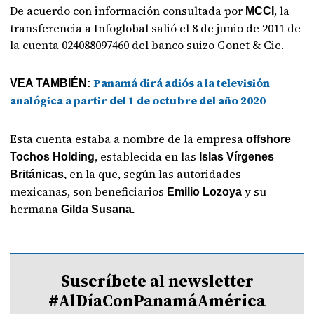
De acuerdo con información consultada por
, la
MCCI
transferencia a Infoglobal salió el 8 de junio de 2011 de
la cuenta 024088097460 del banco suizo Gonet & Cie.
Panamá dirá adiós a la televisión
VEA TAMBIÉN:
analógica a partir del 1 de octubre del año 2020
Esta cuenta estaba a nombre de la empresa
offshore
, establecida en las
Tochos Holding
Islas Vírgenes
en la que, según las autoridades
Británicas,
mexicanas, son beneficiarios
y su
Emilio Lozoya
hermana
Gilda Susana.
Suscríbete al newsletter
#AlDíaConPanamáAmérica