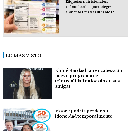
Etiquetas nutricionales:
¿cómo leerlas para elegir
alimentos más saludables?
LO MÁS VISTO
Khloé Kardashian encabeza un
nuevo programa de
telerrealidad enfocado en sus
amigas
Moore podría perder su
idoneidad temporalmente