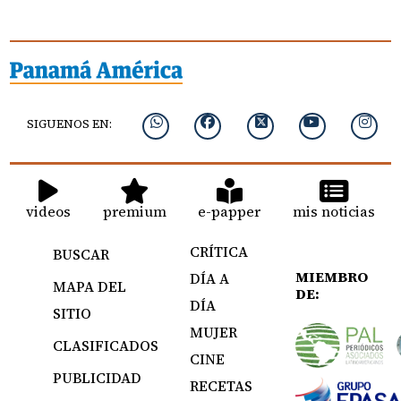
SIGUENOS EN:
videos
premium
e-papper
mis noticias
CRÍTICA
BUSCAR
MIEMBRO
DÍA A
MAPA DEL
DE:
DÍA
SITIO
MUJER
CLASIFICADOS
CINE
PUBLICIDAD
RECETAS