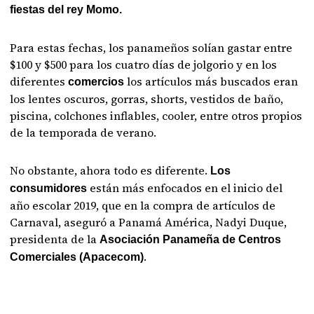
fiestas del rey Momo.
Para estas fechas, los panameños solían gastar entre
$100 y $500 para los cuatro días de jolgorio y en los
diferentes
los artículos más buscados eran
comercios
los lentes oscuros, gorras, shorts, vestidos de baño,
piscina, colchones inflables, cooler, entre otros propios
de la temporada de verano.
No obstante, ahora todo es diferente.
Los
están más enfocados en el inicio del
consumidores
año escolar 2019, que en la compra de artículos de
Carnaval, aseguró a Panamá América, Nadyi Duque,
presidenta de la
Asociación Panameña de Centros
.
Comerciales (Apacecom)