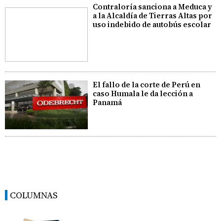
Contraloría sanciona a Meduca y
a la Alcaldía de Tierras Altas por
uso indebido de autobús escolar
El fallo de la corte de Perú en
caso Humala le da lección a
Panamá
COLUMNAS