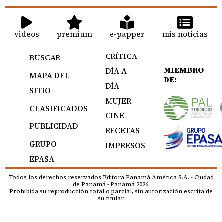
videos
premium
e-papper
mis noticias
CRÍTICA
BUSCAR
MIEMBRO
DÍA A
MAPA DEL
DE:
DÍA
SITIO
MUJER
CLASIFICADOS
CINE
PUBLICIDAD
RECETAS
GRUPO
IMPRESOS
EPASA
Todos los derechos reservados Editora Panamá América S.A. - Ciudad
de Panamá - Panamá 2026.
Prohibida su reproducción total o parcial, sin autorización escrita de
su titular.