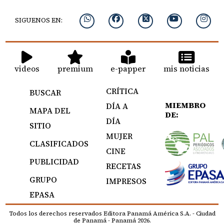
SIGUENOS EN:
videos
premium
e-papper
mis noticias
CRÍTICA
BUSCAR
MIEMBRO
DÍA A
MAPA DEL
DE:
DÍA
SITIO
MUJER
CLASIFICADOS
CINE
PUBLICIDAD
RECETAS
GRUPO
IMPRESOS
EPASA
Todos los derechos reservados Editora Panamá América S.A. - Ciudad
de Panamá - Panamá 2026.