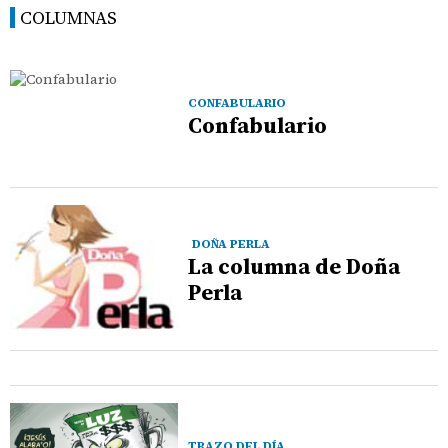
COLUMNAS
CONFABULARIO
Confabulario
DOÑA PERLA
La columna de Doña
Perla
TRAZO DEL DÍA