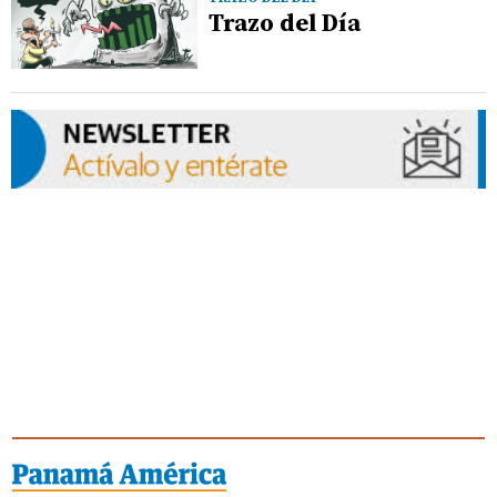
Trazo del Día