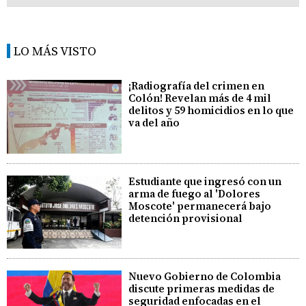
LO MÁS VISTO
¡Radiografía del crimen en
Colón! Revelan más de 4 mil
delitos y 59 homicidios en lo que
va del año
Estudiante que ingresó con un
arma de fuego al 'Dolores
Moscote' permanecerá bajo
detención provisional
Nuevo Gobierno de Colombia
discute primeras medidas de
seguridad enfocadas en el