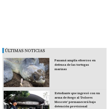
ÚLTIMAS NOTICIAS
Panamá amplía efuerzos en
defensa de las tortugas
marinas
Estudiante que ingresó con un
arma de fuego al 'Dolores
Moscote' permanecerá bajo
detención provisional