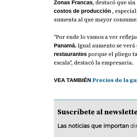
, destacó que sin
Zonas Francas
, especia
costos de producción
aumenta al que mayor consume
"Por ende lo vamos a ver refleja
Igual aumento se verá 
Panamá.
porque el pliego t
restaurantes
escala", destacó la empresaria.
Precios de la g
VEA TAMBIÉN
Suscríbete al newsle
Las noticias que importan
di