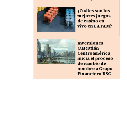
¿Cuáles son los
mejores juegos
de casino en
vivo en LATAM?
Inversiones
Cuscatlán
Centroamérica
inicia el proceso
de cambio de
nombre a Grupo
Financiero BSC