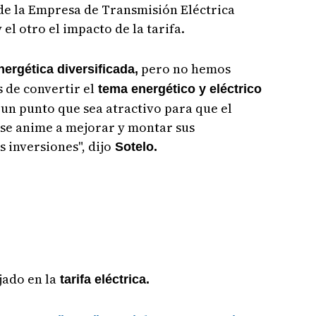
 de la Empresa de Transmisión Eléctrica
 el otro el impacto de la tarifa.
pero no hemos
nergética diversificada,
 de convertir el
tema energético y eléctrico
n un punto que sea atractivo para que el
l se anime a mejorar y montar sus
s inversiones", dijo
Sotelo.
jado en la
tarifa eléctrica.