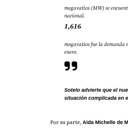
megavatios (MW) se encuentra
nacional.
1,616
megavatios fue la demanda m
enero.
Sotelo advierte que el nu
situación complicada en e
Por su parte,
Aida Michelle de M