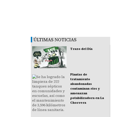
ÚLTIMAS NOTICIAS
Trazo del Día
Plantas de
tratamiento
abandonadas
contaminan ríos y
amenazan
potabilizadora en La
Chorrera