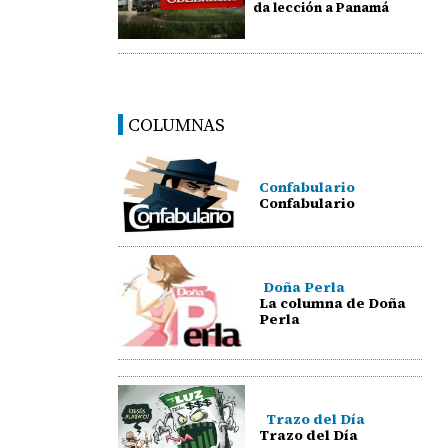
da lección a Panamá
COLUMNAS
Confabulario
Confabulario
Doña Perla
La columna de Doña
Perla
Trazo del Día
Trazo del Día