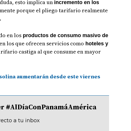
 duda, esto implica un
incremento en los
lmente porque el pliego tarifario realmente
.
do en los
productos de consumo masivo de
en los que ofrecen servicios como
hoteles y
arifario castiga al que consume en mayor
asolina aumentarán desde este viernes
tter #AlDíaConPanamáAmérica
recto a tu inbox