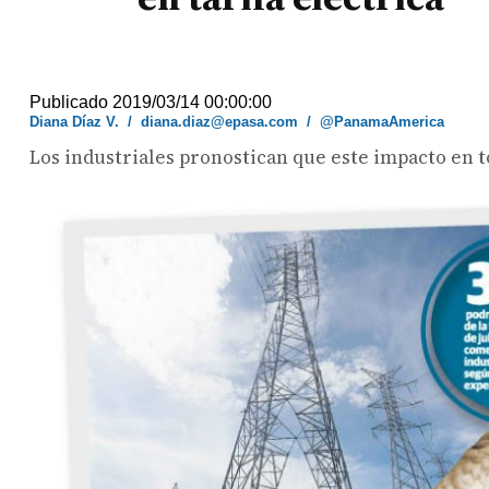
Publicado 2019/03/14 00:00:00
Diana Díaz V.
/
diana.diaz@epasa.com
/
@PanamaAmerica
Los industriales pronostican que este impacto en t