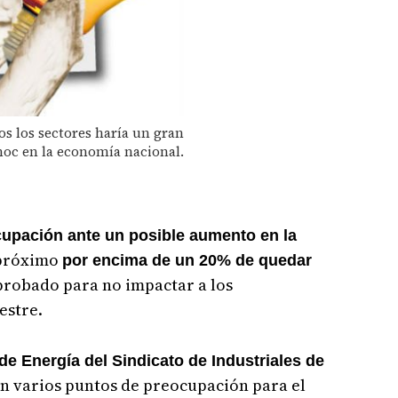
os los sectores haría un gran
hoc en la economía nacional.
cupación ante un posible aumento en la
 próximo
por encima de un 20% de quedar
probado para no impactar a los
estre.
de Energía del Sindicato de Industriales de
en varios puntos de preocupación para el