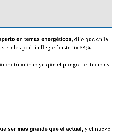
dijo que en la
perto en temas energéticos,
striales podría llegar hasta un 38%.
aumentó mucho ya que el pliego tarifario es
y el nuevo
que ser más grande que el actual,