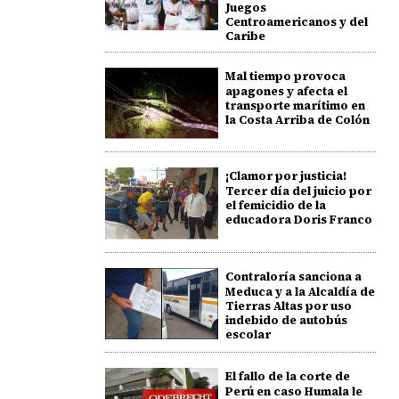
Juegos
Centroamericanos y del
Caribe
Mal tiempo provoca
apagones y afecta el
transporte marítimo en
la Costa Arriba de Colón
¡Clamor por justicia!
Tercer día del juicio por
el femicidio de la
educadora Doris Franco
Contraloría sanciona a
Meduca y a la Alcaldía de
Tierras Altas por uso
indebido de autobús
escolar
El fallo de la corte de
Perú en caso Humala le