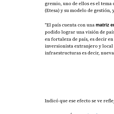
gremio, uno de ellos es el tema
(Etesa) y su modelo de gestión, y
"El país cuenta con una
matriz e
podido lograr una visión de país
en fortaleza de país, es decir e
inversionista extranjero y loca
infraestructuras es decir, nueva
Indicó que ese efecto se ve refle