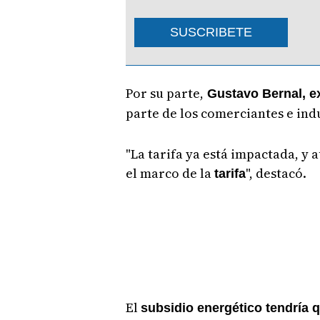
SUSCRIBETE
Por su parte,
Gustavo Bernal, ex
parte de los comerciantes e indu
"La tarifa ya está impactada, y 
el marco de la
", destacó.
tarifa
El
subsidio energético tendría 