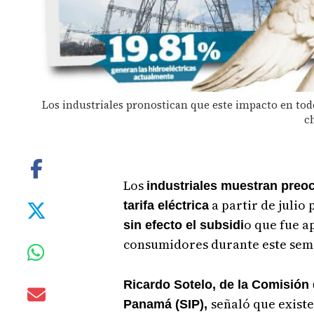
Los industriales pronostican que este impacto en tod
c
Los
industriales muestran preo
a partir de julio
tarifa eléctrica
o que fue a
sin efecto el subsidi
consumidores durante este sem
Ricardo Sotelo, de la Comisión 
señaló que exist
Panamá (SIP),