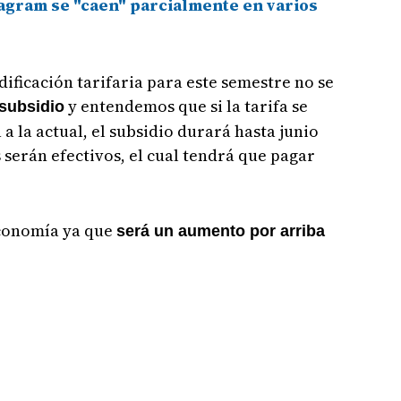
agram se "caen" parcialmente en varios
ificación tarifaria para este semestre no se
y entendemos que si la tarifa se
subsidio
 la actual, el subsidio durará hasta junio
 serán efectivos, el cual tendrá que pagar
economía ya que
será un aumento por arriba