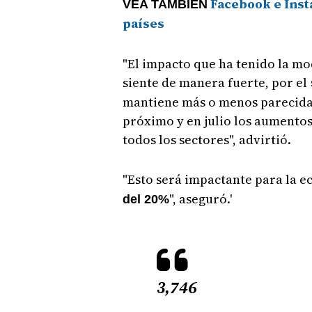
Facebook e Inst
VEA TAMBIÉN
países
"El impacto que ha tenido la mod
siente de manera fuerte, por el
mantiene más o menos parecida a
próximo y en julio los aumentos
todos los sectores", advirtió.
"Esto será impactante para la 
", aseguró.'
del 20%
3,746