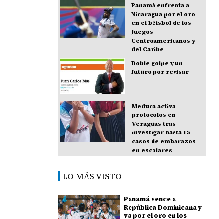
Panamá enfrenta a
Nicaragua por el oro
en el béisbol de los
Juegos
Centroamericanos y
del Caribe
Doble golpe y un
futuro por revisar
Meduca activa
protocolos en
Veraguas tras
investigar hasta 15
casos de embarazos
en escolares
LO MÁS VISTO
Panamá vence a
República Dominicana y
va por el oro en los