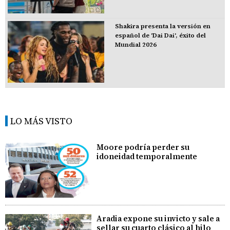
Shakira presenta la versión en
español de 'Dai Dai', éxito del
Mundial 2026
LO MÁS VISTO
Moore podría perder su
idoneidad temporalmente
Aradia expone su invicto y sale a
sellar su cuarto clásico al hilo