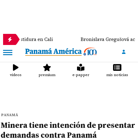
stidura en Cali
Bronislava Gregušová acusa a Mario
videos
premium
e-papper
mis noticias
PANAMÁ
Minera tiene intención de presentar
demandas contra Panamá