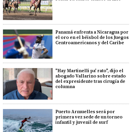
Panamá enfrenta a Nicaragua por
el oro en el béisbol de los Juegos
Centroamericanos y del Caribe
"Hay Martinelli pa' rato", dijo el
abogado Vallarino sobre estado
del expresidente tras cirugía de
columna
Puerto Armuelles será por
primera vez sede de un torneo
infantil y juvenil de surf