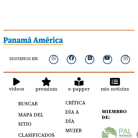
SIGUENOS EN:
videos
premium
e-papper
mis noticias
CRÍTICA
BUSCAR
MIEMBRO
DÍA A
MAPA DEL
DE:
DÍA
SITIO
MUJER
CLASIFICADOS