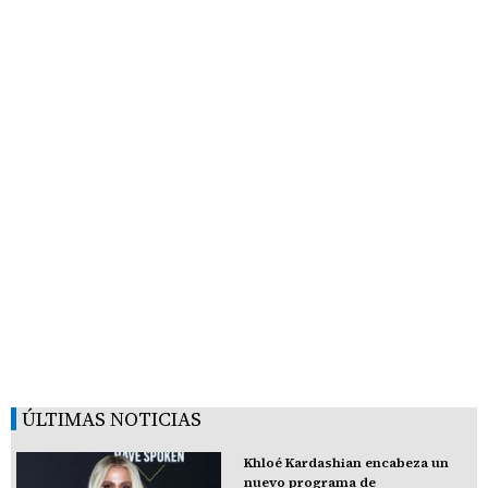
ÚLTIMAS NOTICIAS
Khloé Kardashian encabeza un
nuevo programa de