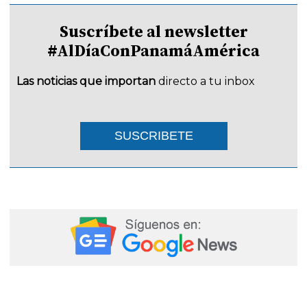
Suscríbete al newsletter
#AlDíaConPanamáAmérica
Las noticias que importan
directo a tu inbox
SUSCRIBETE