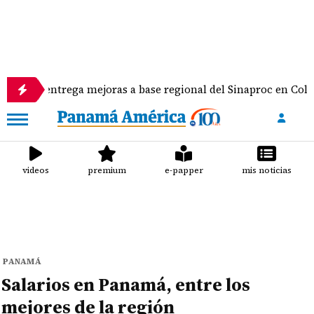
ntrega mejoras a base regional del Sinaproc en Colón y equip
videos
premium
e-papper
mis noticias
PANAMÁ
Salarios en Panamá, entre los
mejores de la región