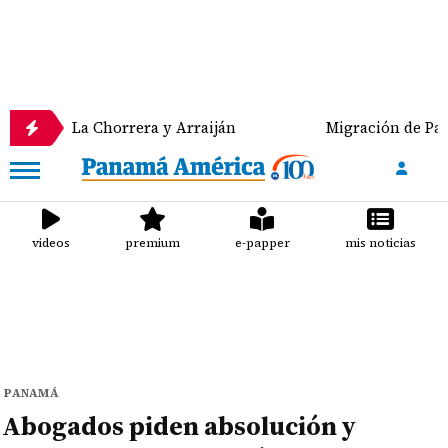
Chorrera y Arraiján
Migración de Panamá devuelve
videos
premium
e-papper
mis noticias
PANAMÁ
Abogados piden absolución y