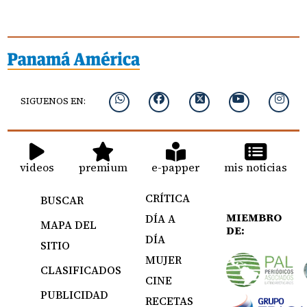
SIGUENOS EN:
videos
premium
e-papper
mis noticias
CRÍTICA
BUSCAR
MIEMBRO
DÍA A
MAPA DEL
DE:
DÍA
SITIO
MUJER
CLASIFICADOS
CINE
PUBLICIDAD
RECETAS