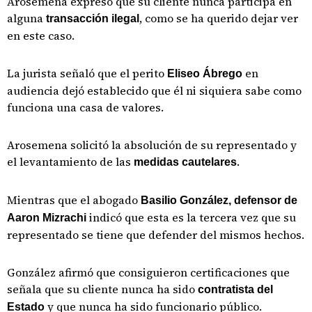
Arosemena expresó que su cliente nunca participa en
alguna
, como se ha querido dejar ver
transacción ilegal
en este caso.
La jurista señaló que el perito
en
Eliseo Ábrego
audiencia dejó establecido que él ni siquiera sabe como
funciona una casa de valores.
Arosemena solicitó la absolución de su representado y
el levantamiento de las
.
medidas cautelares
Mientras que el abogado
Basilio González, defensor de
indicó que esta es la tercera vez que su
Aaron Mizrachi
representado se tiene que defender del mismos hechos.
González afirmó que consiguieron certificaciones que
señala que su cliente nunca ha sido
contratista del
y que nunca ha sido funcionario público.
Estado