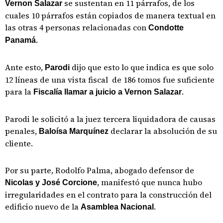
se sustentan en 11 párrafos, de los
Vernon Salazar
cuales 10 párrafos están copiados de manera textual en
las otras 4 personas relacionadas con
Condotte
.
Panamá
Ante esto,
dijo que esto lo que indica es que solo
Parodi
12 líneas de una vista fiscal de 186 tomos fue suficiente
para la
.
Fiscalía llamar a juicio a Vernon Salazar
Parodi le solicitó a la juez tercera liquidadora de causas
penales,
declarar la absolución de su
Baloísa Marquínez
cliente.
Por su parte, Rodolfo Palma, abogado defensor de
, manifestó que nunca hubo
Nicolas y José Corcione
irregularidades en el contrato para la construcción del
edificio nuevo de la
.
Asamblea Nacional