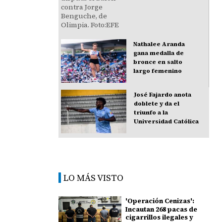
Nathalee Aranda
gana medalla de
bronce en salto
largo femenino
José Fajardo anota
doblete y da el
triunfo a la
Universidad Católica
LO MÁS VISTO
'Operación Cenizas':
Incautan 268 pacas de
cigarrillos ilegales y