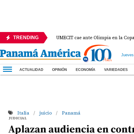
 México
UMECIT cae ante Olimpia en la Copa Centr
TRENDING
Jueves
ACTUALIDAD
OPINIÓN
ECONOMÍA
VARIEDADES
Italia
juicio
Panamá
/
/
JUDICIAL
Aplazan audiencia en contr