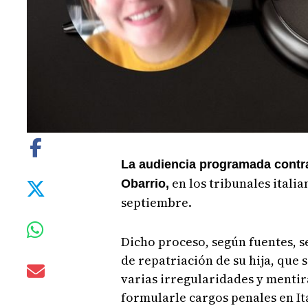
La audiencia programada contra
en los tribunales itali
Obarrio,
septiembre.
Dicho proceso, según fuentes, s
de repatriación de su hija, que
varias irregularidades y mentira
formularle cargos penales en Ita