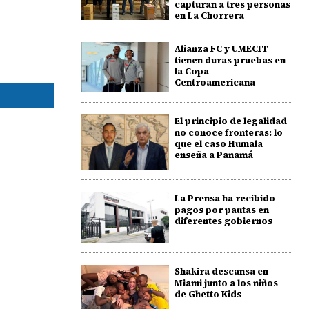
capturan a tres personas
en La Chorrera
Alianza FC y UMECIT
tienen duras pruebas en
la Copa
Centroamericana
El principio de legalidad
no conoce fronteras: lo
que el caso Humala
enseña a Panamá
La Prensa ha recibido
pagos por pautas en
diferentes gobiernos
Shakira descansa en
Miami junto a los niños
de Ghetto Kids