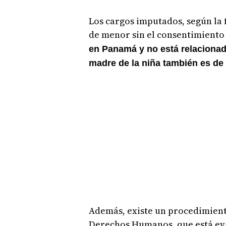
Los cargos imputados, según la f
de menor sin el consentimiento
en Panamá y no está relacionad
madre de la niña también es de 
Además, existe un procedimient
Derechos Humanos, que está ev