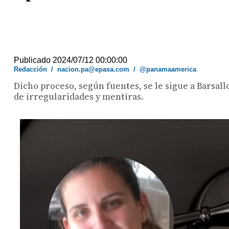
Publicado 2024/07/12 00:00:00
Redacción
/
nacion.pa@epasa.com
/
@panamaamerica
Dicho proceso, según fuentes, se le sigue a Barsal
de irregularidades y mentiras.