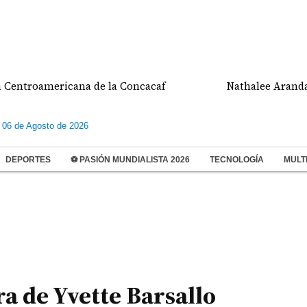
oamericana de la Concacaf
Nathalee Aranda gana 
 06 de Agosto de 2026
DEPORTES
⚽ PASIÓN MUNDIALISTA 2026
TECNOLOGÍA
MULT
a de Yvette Barsallo