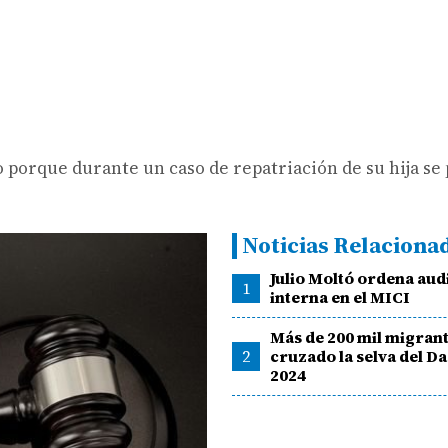
lo porque durante un caso de repatriación de su hija se
Noticias Relaciona
Julio Moltó ordena aud
1
interna en el MICI
Más de 200 mil migran
2
cruzado la selva del D
2024