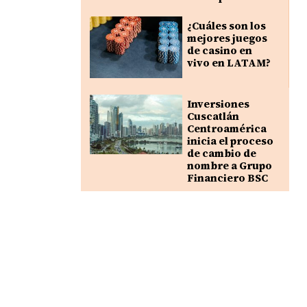
¿Cuáles son los
mejores juegos
de casino en
vivo en LATAM?
Inversiones
Cuscatlán
Centroamérica
inicia el proceso
de cambio de
nombre a Grupo
Financiero BSC