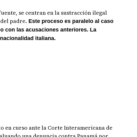
uente, se centran en la sustracción ilegal
 del padre.
Este proceso es paralelo al caso
o con las acusaciones anteriores. La
nacionalidad italiana.
o en curso ante la Corte Interamericana de
aluando una denuncia contra Panamá por