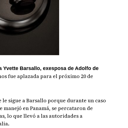
 Yvette Barsallo, exesposa de Adolfo de
anos fue aplazada para el próximo 20 de
e le sigue a Barsallo porque durante un caso
 se manejó en Panamá, se percataron de
s, lo que llevó a las autoridades a
lia.