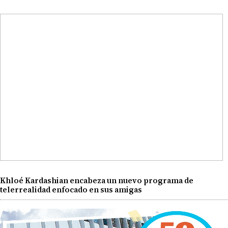
Khloé Kardashian encabeza un nuevo programa de
telerrealidad enfocado en sus amigas