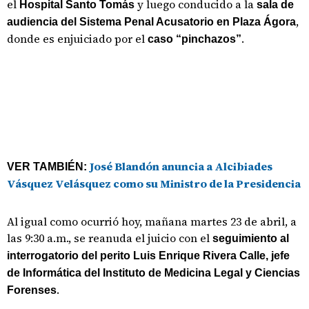
el
y luego conducido a la
Hospital Santo Tomás
sala de
,
audiencia del Sistema Penal Acusatorio en Plaza Ágora
donde es enjuiciado por el
.
caso “pinchazos”
José Blandón anuncia a Alcibiades
VER TAMBIÉN:
Vásquez Velásquez como su Ministro de la Presidencia
Al igual como ocurrió hoy, mañana martes 23 de abril, a
las 9:30 a.m., se reanuda el juicio con el
seguimiento al
interrogatorio del perito Luis Enrique Rivera Calle, jefe
de Informática del Instituto de Medicina Legal y Ciencias
.
Forenses