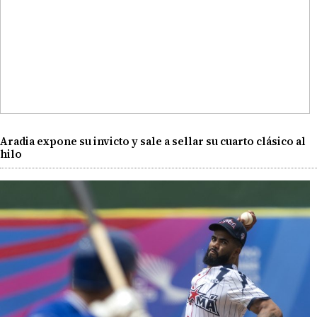
Aradia expone su invicto y sale a sellar su cuarto clásico al
hilo