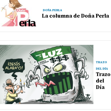
DOÑA PERLA
La columna de Doña Perla
TRAZO
DEL DÍA
Trazo
del
Día