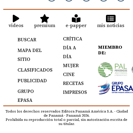
videos
premium
e-papper
mis noticias
CRÍTICA
BUSCAR
MIEMBRO
DÍA A
MAPA DEL
DE:
DÍA
SITIO
MUJER
CLASIFICADOS
CINE
PUBLICIDAD
RECETAS
GRUPO
IMPRESOS
EPASA
Todos los derechos reservados Editora Panamá América S.A. - Ciudad
de Panamá - Panamá 2026.
Prohibida su reproducción total o parcial, sin autorización escrita de
su titular.