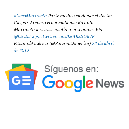
#CasoMartinelli
Parte médico en donde el doctor
Gaspar Arenas recomienda que Ricardo
Martinelli descanse un día a la semana. Vía:
@lavila15
pic.twitter.com/L6ARx3O6VE
—
PanamáAmérica (@PanamaAmerica)
23 de abril
de 2019