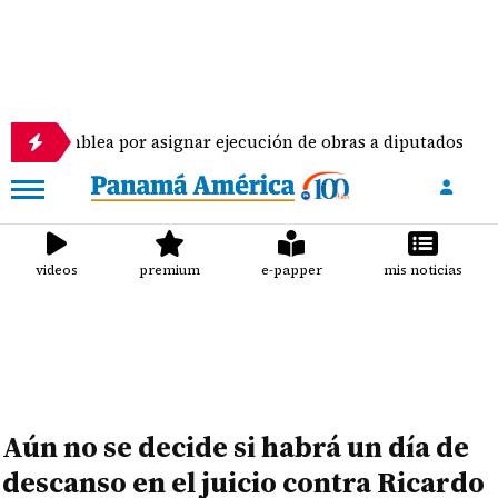
lea por asignar ejecución de obras a diputados
P
videos
premium
e-papper
mis noticias
Aún no se decide si habrá un día de
descanso en el juicio contra Ricardo