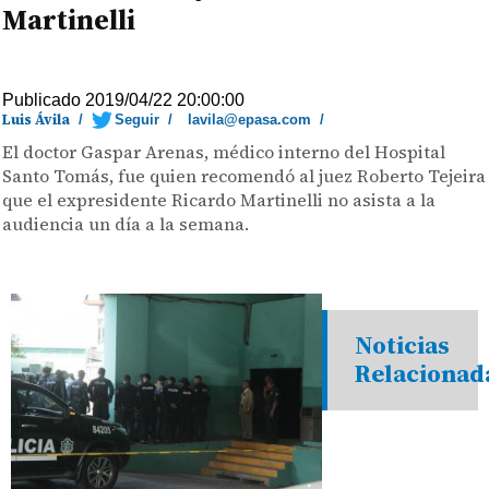
Martinelli
Publicado 2019/04/22 20:00:00
Luis Ávila
/
Seguir
/
lavila@epasa.com
/
El doctor Gaspar Arenas, médico interno del Hospital
Santo Tomás, fue quien recomendó al juez Roberto Tejeira
que el expresidente Ricardo Martinelli no asista a la
audiencia un día a la semana.
Noticias
Relacionad