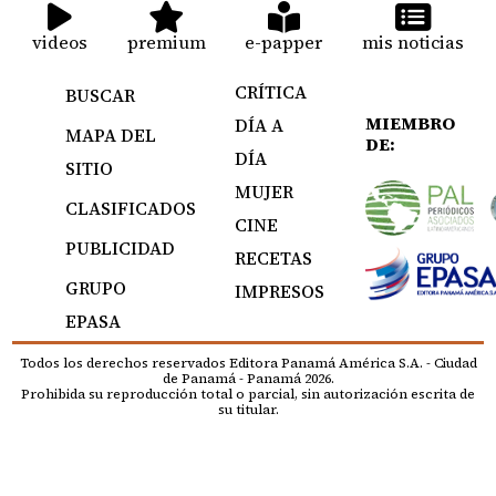
videos
premium
e-papper
mis noticias
CRÍTICA
BUSCAR
MIEMBRO
DÍA A
MAPA DEL
DE:
DÍA
SITIO
MUJER
CLASIFICADOS
CINE
PUBLICIDAD
RECETAS
GRUPO
IMPRESOS
EPASA
Todos los derechos reservados Editora Panamá América S.A. - Ciudad
de Panamá - Panamá 2026.
Prohibida su reproducción total o parcial, sin autorización escrita de
su titular.