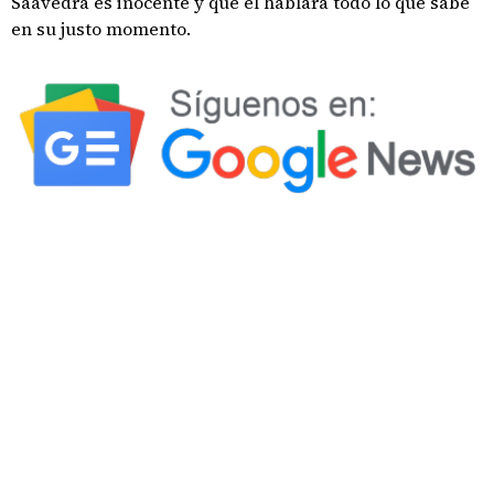
Saavedra es inocente y que él hablará todo lo que sabe
en su justo momento.