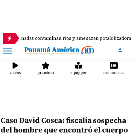
as contaminan ríos y amenazan potabilizadora en La Chorrer
videos
premium
e-papper
mis noticias
Caso David Cosca: fiscalía sospecha
del hombre que encontró el cuerpo