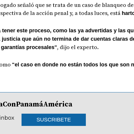
abogado señaló que se trata de un caso de blanqueo de
pectiva de la acción penal y, a todas luces, está
hart
 tener este proceso, como las ya advertidas y las q
a justicia que aún no termina de dar cuentas claras 
, dijo el experto.
 garantías procesales"
 como
"el caso en donde no están todos los que son n
lDíaConPanamáAmérica
 inbox
SUSCRIBETE