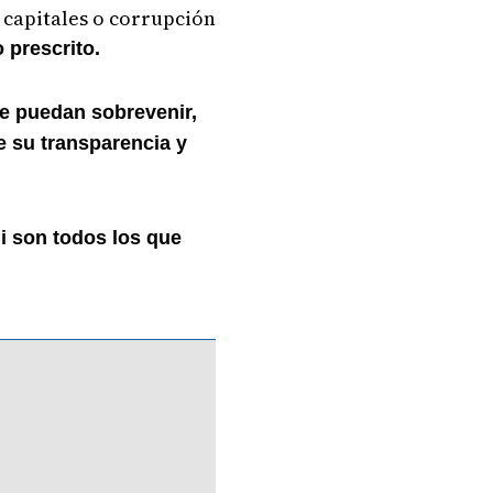
 capitales o corrupción
o prescrito.
ue puedan sobrevenir,
de su transparencia y
i son todos los que