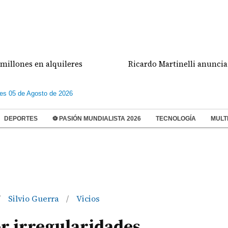
es en alquileres
Ricardo Martinelli anuncia que se
les 05 de Agosto de 2026
DEPORTES
⚽ PASIÓN MUNDIALISTA 2026
TECNOLOGÍA
MULT
Silvio Guerra
Vicios
/
/
or irregularidades