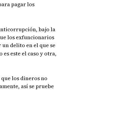
 para pagar los
Anticorrupción, bajo la
que los exfuncionarios
 un delito en el que se
es este el caso y otra,
 que los dineros no
vamente, así se pruebe