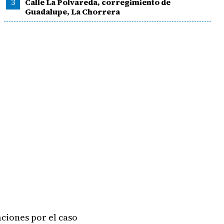
3
Calle La Polvareda, corregimiento de
Guadalupe, La Chorrera
ciones por el caso