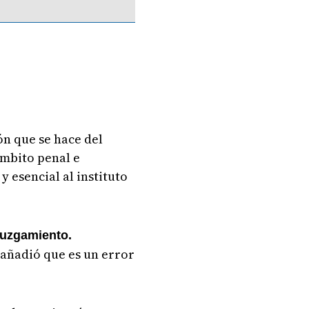
ón que se hace del
ámbito penal e
y esencial al instituto
 juzgamiento.
añadió que es un error