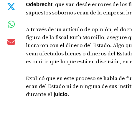
, que van desde errores de los f
Odebrecht
supuestos sobornos eran de la empresa br
A través de un artículo de opinión, el doc
figura de la fiscal Ruth Morcillo, asegure
lucraron con el dinero del Estado. Algo qu
vean afectados bienes o dineros del Estado
es omitir que lo que está en discusión, en
Explicó que en este proceso se habla de f
eran del Estado ni de ninguna de sus insti
durante el
juicio.