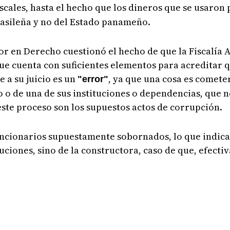
iscales, hasta el hecho que los dineros que se usaron
asileña y no del Estado panameño.
tor en Derecho cuestionó el hecho de que la Fiscalía 
 que cuenta con suficientes elementos para acreditar 
e a su juicio es un
, ya que una cosa es cometer
"error"
 o de una de sus instituciones o dependencias, que no 
 este proceso son los supuestos actos de corrupción.
uncionarios supuestamente sobornados, lo que indica
tuciones, sino de la constructora, caso de que, efecti