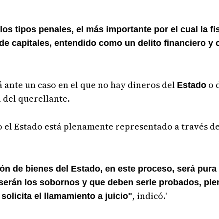
os tipos penales, el más importante por el cual la fis
 de capitales, entendido como un delito financiero y
á ante un caso en el que no hay dineros del
o d
Estado
 del querellante.
o el Estado está plenamente representado a través d
ión de bienes del Estado, en este proceso, será pura
 serán los sobornos y que deben serle probados, pl
, indicó.'
 solicita el llamamiento a juicio"