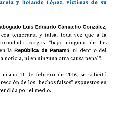
arela y Rolando López, víctimas de su
,
l abogado Luis Eduardo Camacho González
 era temeraria y falsa, toda vez que a la
ormulado cargos "bajo ninguna de las
en la
á, ni dentro del
República de Panam
a noticia, ni en ninguna otra causa penal".
mismo 11 de febrero de 2016, se solicitó
rección de los "hechos falsos" expuestos en
atendida por el medio.