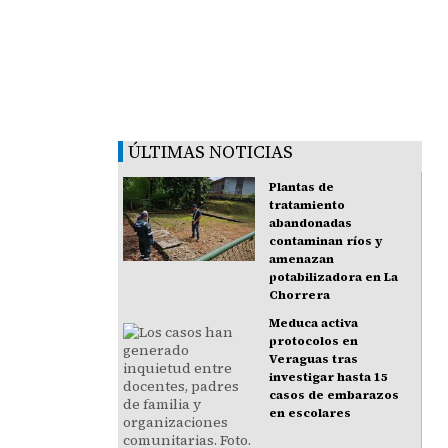
ÚLTIMAS NOTICIAS
Plantas de
tratamiento
abandonadas
contaminan ríos y
amenazan
potabilizadora en La
Chorrera
Meduca activa
protocolos en
Veraguas tras
investigar hasta 15
casos de embarazos
en escolares