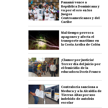
Panamá vence a
República Dominicana y
va por el oro en los
Juegos
Centroamericanos y del
Caribe
Mal tiempo provoca
apagones y afecta el
transporte marítimo en
la Costa Arriba de Colón
¡Clamor por justicia!
Tercer día del juicio por
el femicidio de la
educadora Doris Franco
Contraloría sanciona a
Meduca y a la Alcaldía de
Tierras Altas por uso
indebido de autobús
escolar