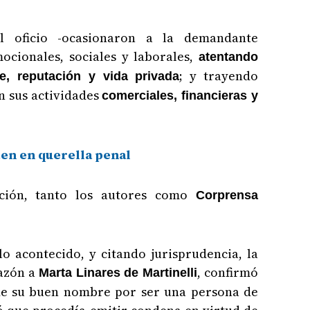
el oficio -ocasionaron a la demandante
ocionales, sociales y laborales,
atentando
; y trayendo
, reputación y vida privada
n sus actividades
comerciales, financieras y
en en querella penal
ación, tanto los autores como
Corprensa
lo acontecido, y citando jurisprudencia, la
azón a
, confirmó
Marta Linares de Martinelli
e su buen nombre por ser una persona de