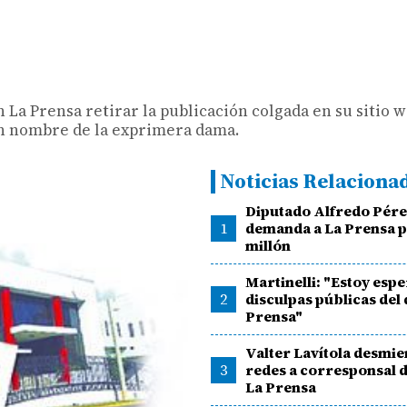
La Prensa retirar la publicación colgada en su sitio w
en nombre de la exprimera dama.
Noticias Relaciona
Diputado Alfredo Pér
1
demanda a La Prensa p
millón
Martinelli: "Estoy esp
2
disculpas públicas del 
Prensa"
Valter Lavítola desmie
3
redes a corresponsal d
La Prensa