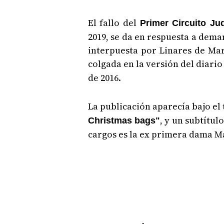
El fallo del
Primer Circuito Ju
2019, se da en respuesta a dema
interpuesta por Linares de Mart
colgada en la versión del diari
de 2016.
La publicación aparecía bajo el 
, y un subtítul
Christmas bags"
cargos es la ex primera dama Ma