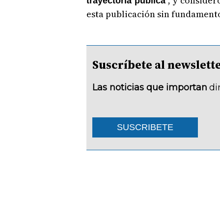
", y conside
trayectoria pública
esta publicación sin fundament
Suscríbete al newsle
Las noticias que importan
di
SUSCRIBETE