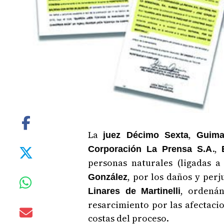
La
,
juez Décimo Sexta
Guima
.,
Corporación La Prensa S.A
personas naturales (ligadas a
, por los daños y per
González
, ordenán
Linares de Martinelli
resarcimiento por las afectaci
costas del proceso.