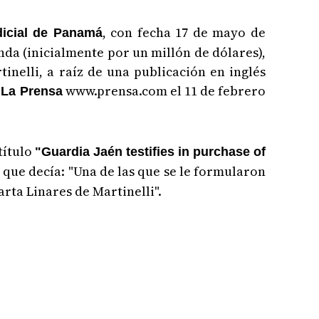
, con fecha 17 de mayo de
dicial de Panamá
nda (inicialmente por un millón de dólares),
inelli, a raíz de una publicación en inglés
o
www.prensa.com el 11 de febrero
La Prensa
título
"Guardia Jaén testifies in purchase of
o que decía: "Una de las que se le formularon
rta Linares de Martinelli".