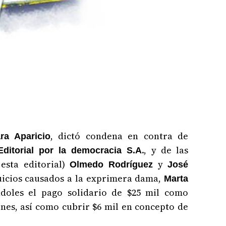
, dictó condena en contra de
ra Aparicio
., y de las
Editorial por la democracia S.A
 esta editorial)
y
Olmedo Rodríguez
José
juicios causados a la exprimera dama,
Marta
doles el pago solidario de $25 mil como
ones, así como cubrir $6 mil en concepto de