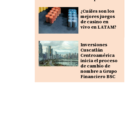
¿Cuáles son los
mejores juegos
de casino en
vivo en LATAM?
Inversiones
Cuscatlán
Centroamérica
inicia el proceso
de cambio de
nombre a Grupo
Financiero BSC