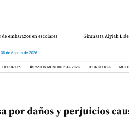
barazos en escolares
Gimnasta Alyiah Lide dio do
 06 de Agosto de 2026
DEPORTES
⚽ PASIÓN MUNDIALISTA 2026
TECNOLOGÍA
MULT
a por daños y perjuicios ca