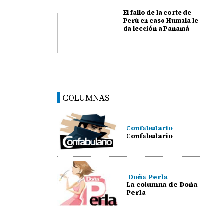
El fallo de la corte de
Perú en caso Humala le
da lección a Panamá
COLUMNAS
Confabulario
Confabulario
Doña Perla
La columna de Doña
Perla