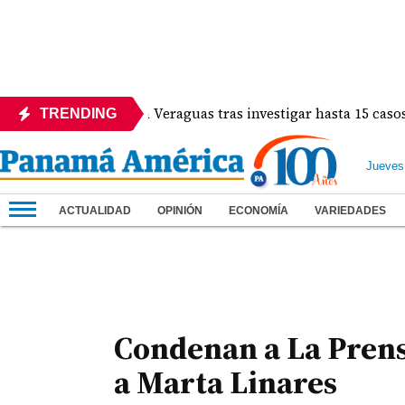
a protocolos en Veraguas tras investigar hasta 15 casos de em
TRENDING
Jueves
ACTUALIDAD
OPINIÓN
ECONOMÍA
VARIEDADES
Condenan a La Prens
a Marta Linares