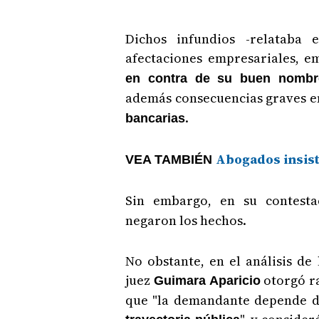
Dichos infundios -relataba 
afectaciones empresariales, em
en contra de su buen nombre
además consecuencias graves e
.
bancarias
Abogados insist
VEA TAMBIÉN
Sin embargo, en su contest
negaron los hechos.
No obstante, en el análisis de 
juez
otorgó r
Guimara Aparicio
que "la demandante depende d