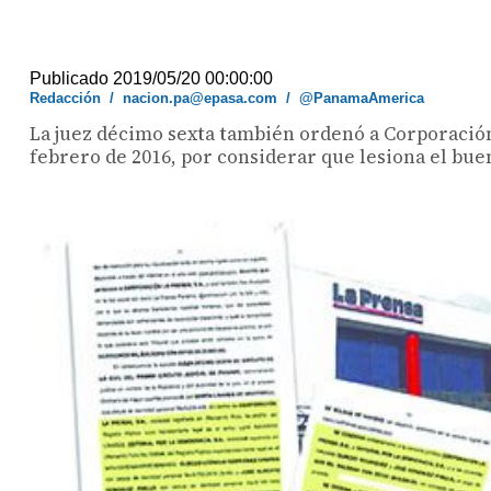
Publicado 2019/05/20 00:00:00
Redacción
/
nacion.pa@epasa.com
/
@PanamaAmerica
La juez décimo sexta también ordenó a Corporación 
febrero de 2016, por considerar que lesiona el bu