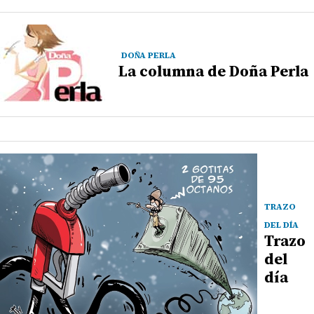
DOÑA PERLA
La columna de Doña Perla
TRAZO
DEL DÍA
Trazo
del
día