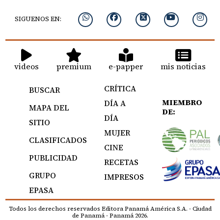
SIGUENOS EN:
videos
premium
e-papper
mis noticias
CRÍTICA
BUSCAR
MIEMBRO
DÍA A
MAPA DEL
DE:
DÍA
SITIO
MUJER
CLASIFICADOS
CINE
PUBLICIDAD
RECETAS
GRUPO
IMPRESOS
EPASA
Todos los derechos reservados Editora Panamá América S.A. - Ciudad
de Panamá - Panamá 2026.