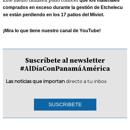
Este medio también pudo conocer
que los materiales
comprados en exceso durante la gestión de Etchelecu
se están perdiendo en los 17 patios del Miviot.
¡Mira lo que tiene nuestro canal de YouTube!
Suscríbete al newsletter
#AlDíaConPanamáAmérica
Las noticias que importan
directo a tu inbox
SUSCRIBETE