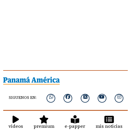
SIGUENOS EN:
videos
premium
e-papper
mis noticias