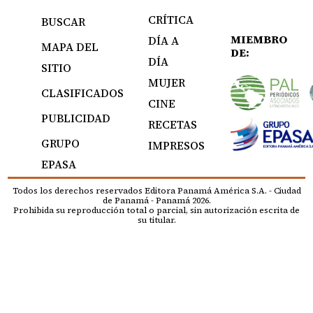
CRÍTICA
BUSCAR
MIEMBRO
DÍA A
MAPA DEL
DE:
DÍA
SITIO
MUJER
CLASIFICADOS
CINE
PUBLICIDAD
RECETAS
GRUPO
IMPRESOS
EPASA
Todos los derechos reservados Editora Panamá América S.A. - Ciudad
de Panamá - Panamá 2026.
Prohibida su reproducción total o parcial, sin autorización escrita de
su titular.