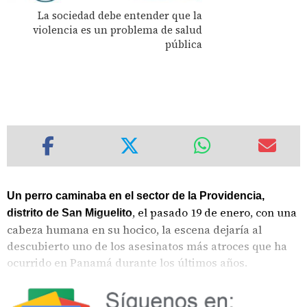
La sociedad debe entender que la
violencia es un problema de salud
pública
Un perro caminaba en el sector de la Providencia,
, el pasado 19 de enero, con una
distrito de San Miguelito
cabeza humana en su hocico, la escena dejaría al
descubierto uno de los asesinatos más atroces que ha
ocurrido en Panamá durante los últimos años.