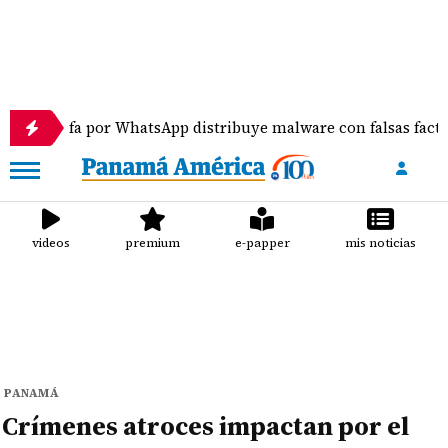
a por WhatsApp distribuye malware con falsas facturas
videos
premium
e-papper
mis noticias
PANAMÁ
Crímenes atroces impactan por el