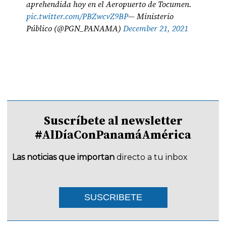
aprehendida hoy en el Aeropuerto de Tocumen.
pic.twitter.com/PBZwcvZ9BP
— Ministerio
Público (@PGN_PANAMA)
December 21, 2021
Suscríbete al newsletter
#AlDíaConPanamáAmérica
Las noticias que importan
directo a tu inbox
SUSCRIBETE