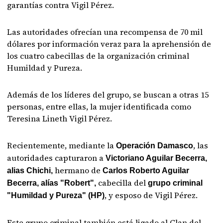
garantías contra Vigil Pérez.
Las autoridades ofrecían una recompensa de 70 mil
dólares por información veraz para la aprehensión de
los cuatro cabecillas de la organización criminal
Humildad y Pureza.
Además de los líderes del grupo, se buscan a otras 15
personas, entre ellas, la mujer identificada como
Teresina Lineth Vigil Pérez.
Recientemente, mediante la
, las
Operación Damasco
autoridades capturaron a
Victoriano Aguilar Becerra,
hermano de
alias Chichi,
Carlos Roberto Aguilar
cabecilla del
Becerra, alías "Robert",
grupo criminal
, y esposo de Vigil Pérez.
"Humildad y Pureza" (HP)
Este grupo criminal también está ligado al Clan del