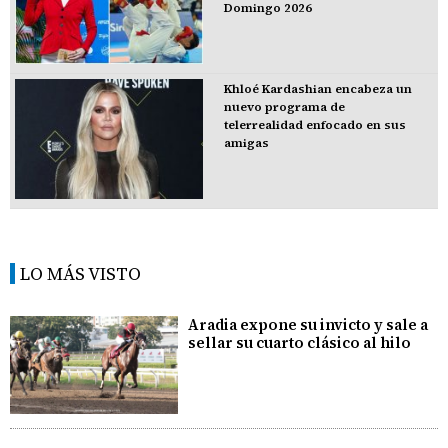
Domingo 2026
Khloé Kardashian encabeza un
nuevo programa de
telerrealidad enfocado en sus
amigas
LO MÁS VISTO
Aradia expone su invicto y sale a
sellar su cuarto clásico al hilo