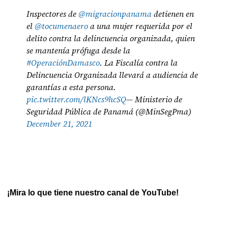
Inspectores de
@migracionpanama
detienen en
el
@tocumenaero
a una mujer requerida por el
delito contra la delincuencia organizada, quien
se mantenía prófuga desde la
#OperaciónDamasco
. La Fiscalía contra la
Delincuencia Organizada llevará a audiencia de
garantías a esta persona.
pic.twitter.com/lKNcs9hcSQ
— Ministerio de
Seguridad Pública de Panamá (@MinSegPma)
December 21, 2021
¡Mira lo que tiene nuestro canal de YouTube!