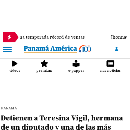
una temporada récord de ventas
Jhonnatan Mora se
videos
premium
e-papper
mis noticias
PANAMÁ
Detienen a Teresina Vigil, hermana
de un diputado y una de las más