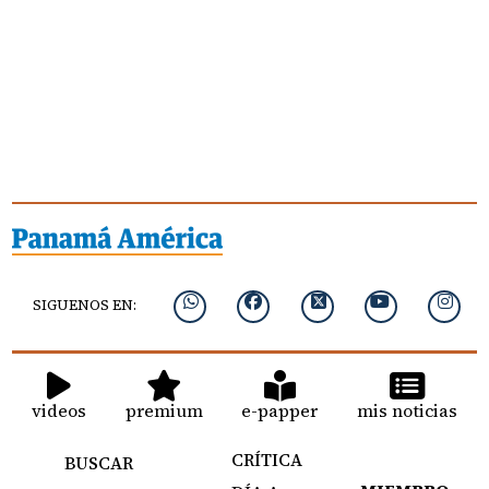
SIGUENOS EN:
videos
premium
e-papper
mis noticias
CRÍTICA
BUSCAR