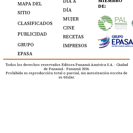
MIEMBRO
DÍA A
MAPA DEL
DE:
DÍA
SITIO
MUJER
CLASIFICADOS
CINE
PUBLICIDAD
RECETAS
GRUPO
IMPRESOS
EPASA
Todos los derechos reservados Editora Panamá América S.A. - Ciudad
de Panamá - Panamá 2026.
Prohibida su reproducción total o parcial, sin autorización escrita de
su titular.