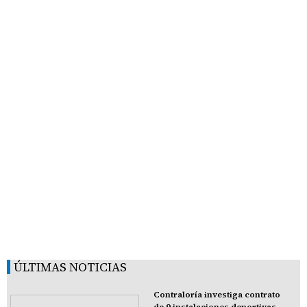
ÚLTIMAS NOTICIAS
Contraloría investiga contrato
de 9 instalaciones deportivas