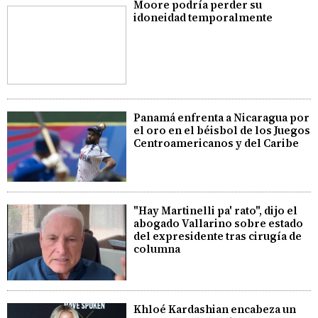
Moore podría perder su
idoneidad temporalmente
Panamá enfrenta a Nicaragua por
el oro en el béisbol de los Juegos
Centroamericanos y del Caribe
"Hay Martinelli pa' rato", dijo el
abogado Vallarino sobre estado
del expresidente tras cirugía de
columna
Khloé Kardashian encabeza un