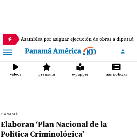
Asamblea por asignar ejecución de obras a diputados
videos
premium
e-papper
mis noticias
PANAMÁ
Elaboran ‘Plan Nacional de la
Política Criminológica’