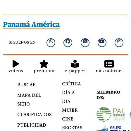
SIGUENOS EN:
videos
premium
e-papper
mis noticias
CRÍTICA
BUSCAR
MIEMBRO
DÍA A
MAPA DEL
DE:
DÍA
SITIO
MUJER
CLASIFICADOS
CINE
PUBLICIDAD
RECETAS