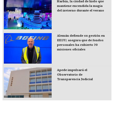
Harbin, la ciudad de hielo que
mantiene encendida la magia
del invierno durante el verano
Alemán defiende su gestión en
EE.UU; asegura que de fondos
personales ha cubierto 20
misiones oficiales
Apede impulsará el
Observatorio de
Transparencia Judicial