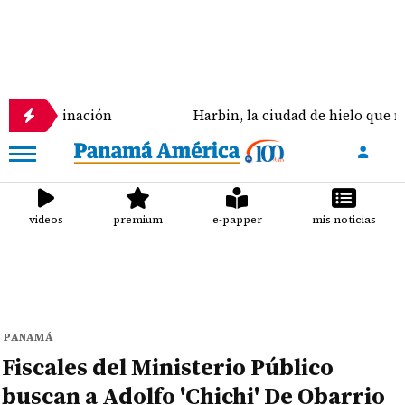
inación
Harbin, la ciudad de hielo que mantiene en
videos
premium
e-papper
mis noticias
PANAMÁ
Fiscales del Ministerio Público
buscan a Adolfo 'Chichi' De Obarrio