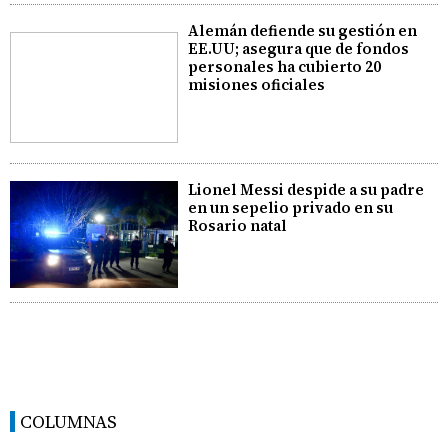
Alemán defiende su gestión en
EE.UU; asegura que de fondos
personales ha cubierto 20
misiones oficiales
Lionel Messi despide a su padre
en un sepelio privado en su
Rosario natal
COLUMNAS