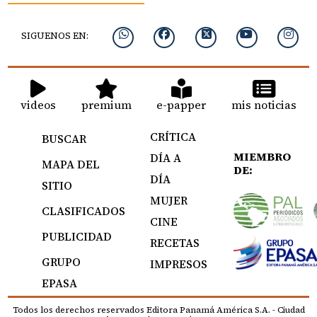
SIGUENOS EN:
videos
premium
e-papper
mis noticias
CRÍTICA
BUSCAR
MIEMBRO
DÍA A
MAPA DEL
DE:
DÍA
SITIO
MUJER
CLASIFICADOS
CINE
PUBLICIDAD
RECETAS
GRUPO
IMPRESOS
EPASA
Todos los derechos reservados Editora Panamá América S.A. - Ciudad