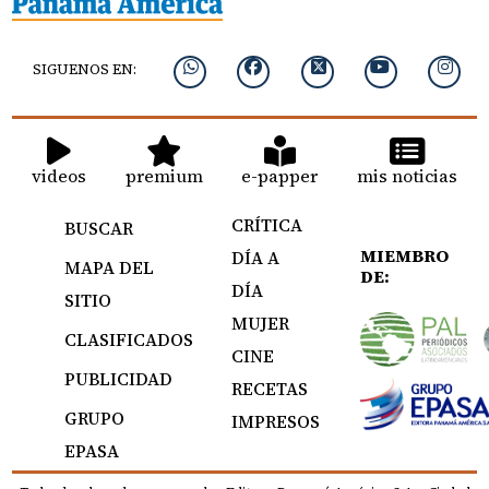
SIGUENOS EN:
videos
premium
e-papper
mis noticias
CRÍTICA
BUSCAR
MIEMBRO
DÍA A
MAPA DEL
DE:
DÍA
SITIO
MUJER
CLASIFICADOS
CINE
PUBLICIDAD
RECETAS
GRUPO
IMPRESOS
EPASA