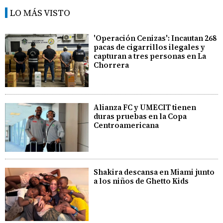
LO MÁS VISTO
'Operación Cenizas': Incautan 268
pacas de cigarrillos ilegales y
capturan a tres personas en La
Chorrera
Alianza FC y UMECIT tienen
duras pruebas en la Copa
Centroamericana
Shakira descansa en Miami junto
a los niños de Ghetto Kids