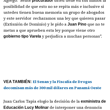
Agregó: "Señor
usted tiene en sus manos la
procurador
posibilidad de que esto no se repita más e inclusive si
ustedes tienen buena memoria un grupo de abogados
y este servidor rechazamos una ley que quieren pasar
(Extisnión de Dominio) y le pido a
que no te
Juan Pino
metas a que aprueben esta ley porque viene otro
y perjudica a muchas personas".
gobierno tipo Varela
El Senan y la Fiscalía de Drogas
VEA TAMBIÉN:
decomisan más de 300 mil dólares en Panamá Oeste
Juan Carlos Tapia elogio la decisión de la
exministra de
de interponer una denuncia
Educación Lucy Molinar