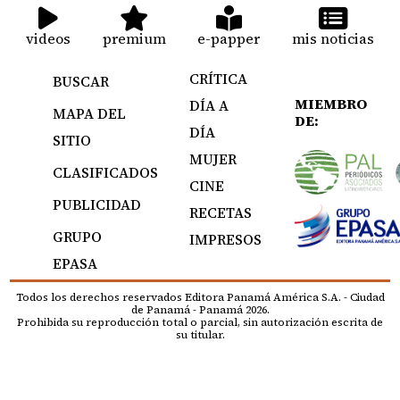
videos
premium
e-papper
mis noticias
CRÍTICA
BUSCAR
MIEMBRO
DÍA A
MAPA DEL
DE:
DÍA
SITIO
MUJER
CLASIFICADOS
CINE
PUBLICIDAD
RECETAS
GRUPO
IMPRESOS
EPASA
Todos los derechos reservados Editora Panamá América S.A. - Ciudad
de Panamá - Panamá 2026.
Prohibida su reproducción total o parcial, sin autorización escrita de
su titular.