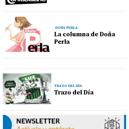
DOÑA PERLA
La columna de Doña
Perla
TRAZO DEL DÍA
Trazo del Día