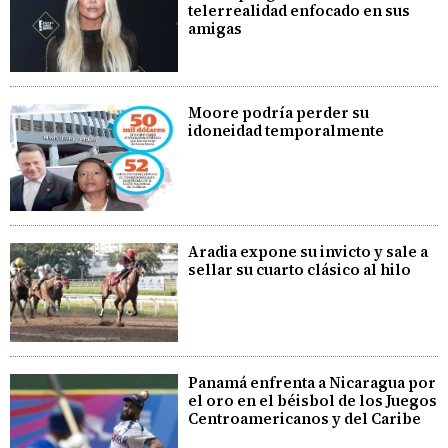
telerrealidad enfocado en sus
amigas
Moore podría perder su
idoneidad temporalmente
Aradia expone su invicto y sale a
sellar su cuarto clásico al hilo
Panamá enfrenta a Nicaragua por
el oro en el béisbol de los Juegos
Centroamericanos y del Caribe