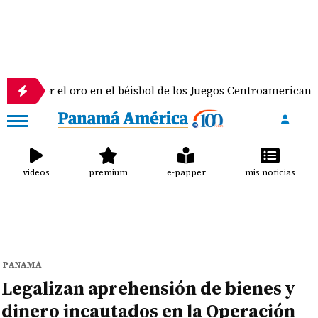
el oro en el béisbol de los Juegos Centroamericanos y del Car
videos
premium
e-papper
mis noticias
PANAMÁ
Legalizan aprehensión de bienes y
dinero incautados en la Operación