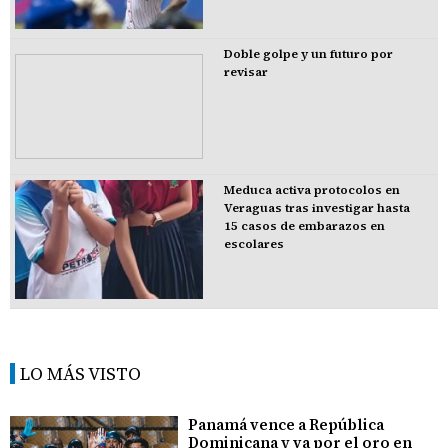
Doble golpe y un futuro por
revisar
Meduca activa protocolos en
Veraguas tras investigar hasta
15 casos de embarazos en
escolares
LO MÁS VISTO
Panamá vence a República
Dominicana y va por el oro en