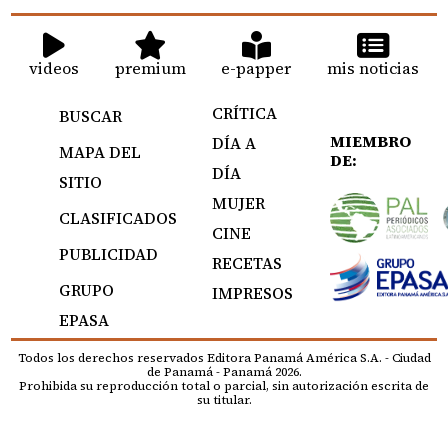
videos
premium
e-papper
mis noticias
CRÍTICA
BUSCAR
MIEMBRO
DÍA A
MAPA DEL
DE:
DÍA
SITIO
MUJER
CLASIFICADOS
CINE
PUBLICIDAD
RECETAS
GRUPO
IMPRESOS
EPASA
Todos los derechos reservados Editora Panamá América S.A. - Ciudad
de Panamá - Panamá 2026.
Prohibida su reproducción total o parcial, sin autorización escrita de
su titular.