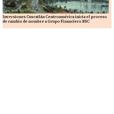
Inversiones Cuscatlán Centroamérica inicia el proceso
de cambio de nombre a Grupo Financiero BSC