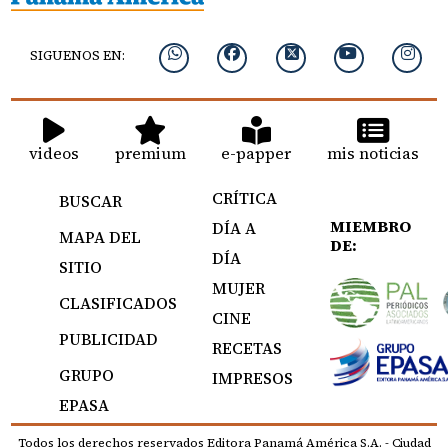
SIGUENOS EN:
videos
premium
e-papper
mis noticias
CRÍTICA
BUSCAR
MIEMBRO
DÍA A
MAPA DEL
DE:
DÍA
SITIO
MUJER
CLASIFICADOS
CINE
PUBLICIDAD
RECETAS
GRUPO
IMPRESOS
EPASA
Todos los derechos reservados Editora Panamá América S.A. - Ciudad