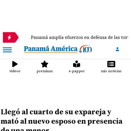
Panamá amplía efuerzos en defensa de las tortugas mari
videos
premium
e-papper
mis noticias
Llegó al cuarto de su expareja y
mató al nuevo esposo en presencia
de una menor