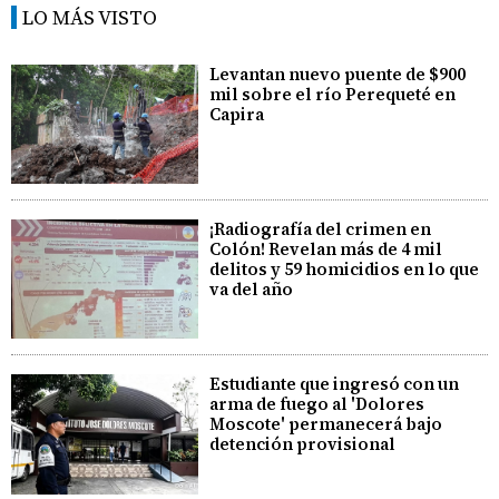
LO MÁS VISTO
Levantan nuevo puente de $900
mil sobre el río Perequeté en
Capira
¡Radiografía del crimen en
Colón! Revelan más de 4 mil
delitos y 59 homicidios en lo que
va del año
Estudiante que ingresó con un
arma de fuego al 'Dolores
Moscote' permanecerá bajo
detención provisional