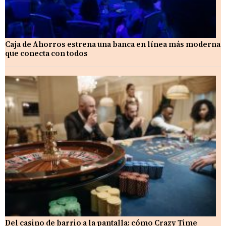
Caja de Ahorros estrena una banca en línea más moderna
que conecta con todos
Del casino de barrio a la pantalla: cómo Crazy Time