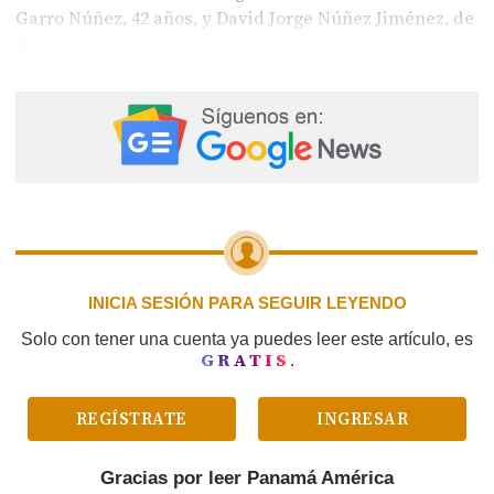
Garro Núñez, 42 años, y David Jorge Núñez Jiménez, de
37.
INICIA SESIÓN PARA SEGUIR LEYENDO
Solo con tener una cuenta ya puedes leer este artículo, es
GRATIS
.
REGÍSTRATE
INGRESAR
Gracias por leer
Panamá América