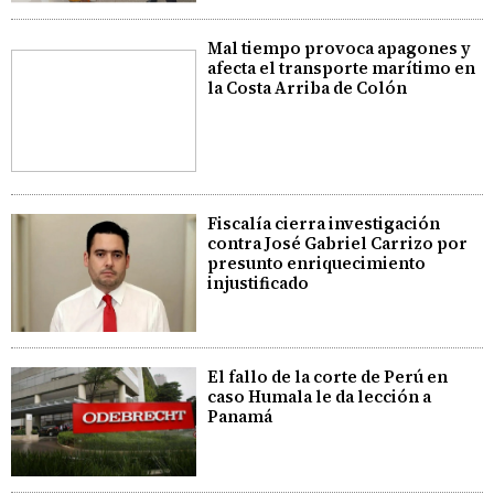
Mal tiempo provoca apagones y
afecta el transporte marítimo en
la Costa Arriba de Colón
Fiscalía cierra investigación
contra José Gabriel Carrizo por
presunto enriquecimiento
injustificado
El fallo de la corte de Perú en
caso Humala le da lección a
Panamá