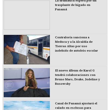
La dramática espera por un
trasplante de hígado en
Panamá
Contraloría sanciona a
Meduca y a la Alcaldía de
Tierras Altas por uso
indebido de autobús escolar
El nuevo álbum de Karol G
tendrá colaboraciones con
Bruno Mars, Drake, Judeline y
Rusowsky
Canal de Panamá ajustará el
calado en esclusas para