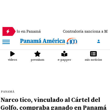
ado en Panamá
Contraloría sanciona a Meduca y a la
videos
premium
e-papper
mis noticias
PANAMÁ
Narco tico, vinculado al Cártel del
Golfo, compraba ganado en Panamá