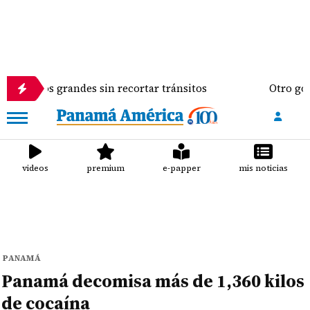
os grandes sin recortar tránsitos
Otro golpe al bo
videos
premium
e-papper
mis noticias
PANAMÁ
Panamá decomisa más de 1,360 kilos
de cocaína