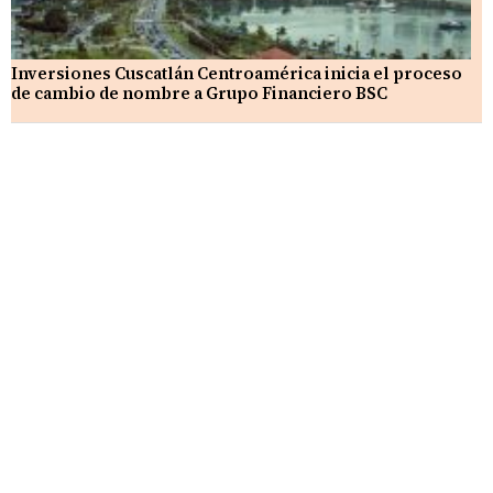
Inversiones Cuscatlán Centroamérica inicia el proceso
de cambio de nombre a Grupo Financiero BSC