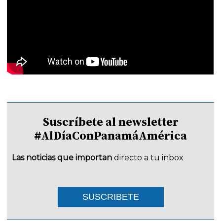
Suscríbete al newsletter
#AlDíaConPanamáAmérica
Las noticias que importan
directo a tu inbox
SUSCRIBETE