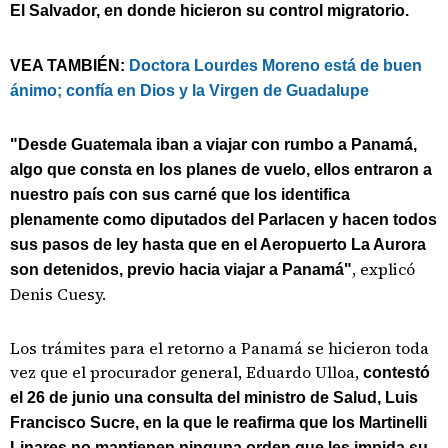
El Salvador, en donde hicieron su control migratorio.
VEA TAMBIÉN:
Doctora Lourdes Moreno está de buen
ánimo; confía en Dios y la Virgen de Guadalupe
"Desde Guatemala iban a viajar con rumbo a Panamá,
algo que consta en los planes de vuelo, ellos entraron a
nuestro país con sus carné que los identifica
plenamente como diputados del Parlacen y hacen todos
sus pasos de ley hasta que en el Aeropuerto La Aurora
, explicó
son detenidos, previo hacia viajar a Panamá"
Denis Cuesy.
Los trámites para el retorno a Panamá se hicieron toda
vez que el procurador general, Eduardo Ulloa,
contestó
el 26 de junio una consulta del ministro de Salud, Luis
Francisco Sucre, en la que le reafirma que los Martinelli
Linares no mantienen ninguna orden que les impida su