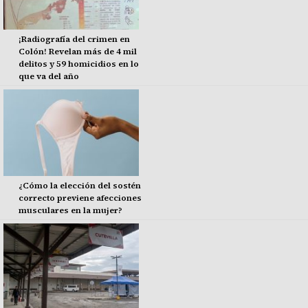
¡Radiografía del crimen en
Colón! Revelan más de 4 mil
delitos y 59 homicidios en lo
que va del año
¿Cómo la elección del sostén
correcto previene afecciones
musculares en la mujer?