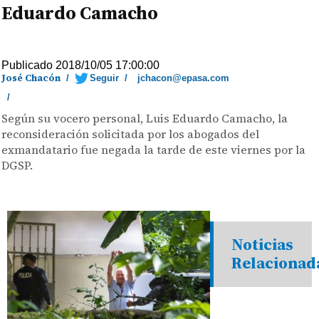
Eduardo Camacho
Publicado 2018/10/05 17:00:00
José Chacón
/
Seguir
/
jchacon@epasa.com
/
Según su vocero personal, Luis Eduardo Camacho, la
reconsideración solicitada por los abogados del
exmandatario fue negada la tarde de este viernes por la
DGSP.
Noticias
Relacionad