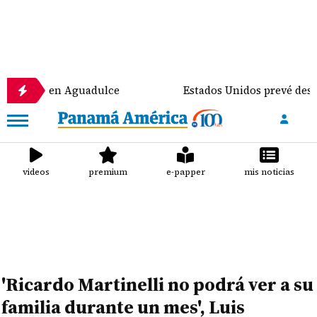
 Aguadulce
Estados Unidos prevé destinar 1.000 mil
videos
premium
e-papper
mis noticias
'Ricardo Martinelli no podrá ver a su
familia durante un mes', Luis