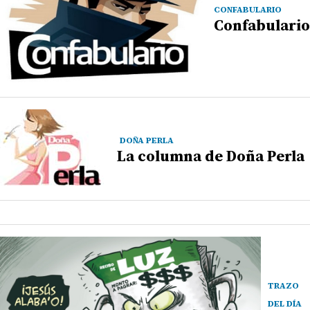
CONFABULARIO
Confabulario
DOÑA PERLA
La columna de Doña Perla
TRAZO
DEL DÍA