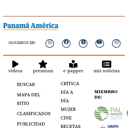
SIGUENOS EN:
videos
premium
e-papper
mis noticias
CRÍTICA
BUSCAR
MIEMBRO
DÍA A
MAPA DEL
DE:
DÍA
SITIO
MUJER
CLASIFICADOS
CINE
PUBLICIDAD
RECETAS