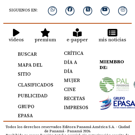
SIGUENOS EN:
videos
premium
e-papper
mis noticias
CRÍTICA
BUSCAR
MIEMBRO
DÍA A
MAPA DEL
DE:
DÍA
SITIO
MUJER
CLASIFICADOS
CINE
PUBLICIDAD
RECETAS
GRUPO
IMPRESOS
EPASA
Todos los derechos reservados Editora Panamá América S.A. - Ciudad
de Panamá - Panamá 2026.