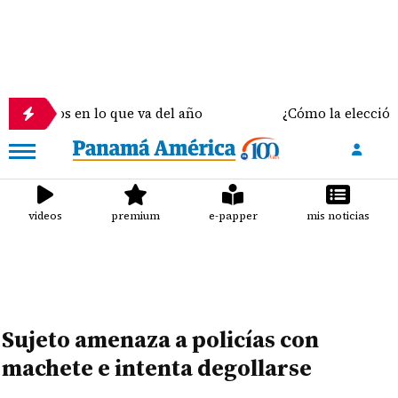
os en lo que va del año
¿Cómo la elección del sost
videos
premium
e-papper
mis noticias
Sujeto amenaza a policías con
machete e intenta degollarse