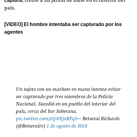
frente a un jardín de baile en el interior del
captura,
país.
[VIDEO] El hombre intentaba ser capturado por los
agentes
Un sujeto con un machete en mano intenta evitar
ser capturado por tres miembros de la Policía
Nacional. Sucedió en un pueblo del interior del
país, cerca del bar Soberana.
pic.twitter.com/xQ42QzRPq3
— Betserai Richards
(@Betseraitv)
1 de agosto de 2018